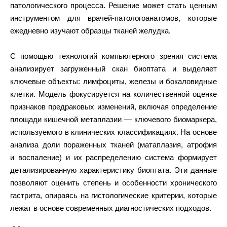
патологического процесса. Решение может стать ценным
инструментом для врачей-патологоанатомов, которые
ежедневно изучают образцы тканей желудка.
С помощью технологий компьютерного зрения система
анализирует загруженный скан биоптата и выделяет
ключевые объекты: лимфоциты, железы и бокаловидные
клетки. Модель фокусируется на количественной оценке
признаков предраковых изменений, включая определение
площади кишечной метаплазии — ключевого биомаркера,
используемого в клинических классификациях. На основе
анализа доли пораженных тканей (матаплазия, атрофия
и воспаление) и их распределению система формирует
детализированную характеристику биоптата. Эти данные
позволяют оценить степень и особенности хронического
гастрита, опираясь на гистологические критерии, которые
лежат в основе современных диагностических подходов.