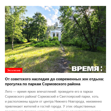
Эксклюзив
От советского наследия до современных зон отдыха:
прогулка по паркам Сормовского района
Лето — время ярких впечатлений: проведите его в парках
Сормовского района! Сормовский и Светлоярский парки, хоть
и расположены вдали от центра Нижнего Новгорода, неизменно
привлекают жителей и гостей города. У этих общественных