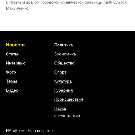
с главным врачом Городской клинической больницы №40 Ольгой
Мануйленко.
Новости
Политика
Статьи
Экономика
Интервью
Общество
Фото
Спорт
Темы
Культура
Видео
Губерния
Происшествия
Наука
и технологии
ИА «Время Н» в соцсетях