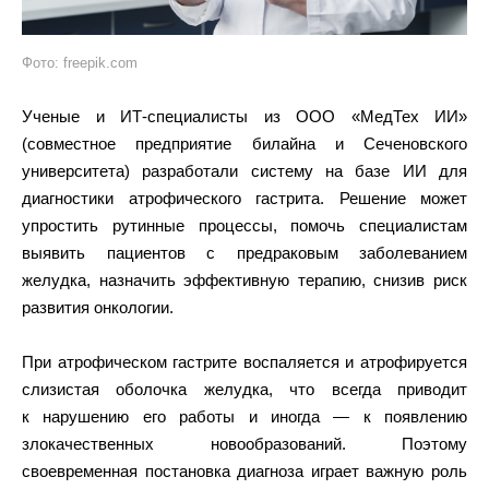
Фото: freepik.com
Ученые и ИТ-специалисты из ООО «МедТех ИИ»
(совместное предприятие билайна и Сеченовского
университета) разработали систему на базе ИИ для
диагностики атрофического гастрита. Решение может
упростить рутинные процессы, помочь специалистам
выявить пациентов с предраковым заболеванием
желудка, назначить эффективную терапию, снизив риск
развития онкологии.
При атрофическом гастрите воспаляется и атрофируется
слизистая оболочка желудка, что всегда приводит
к нарушению его работы и иногда — к появлению
злокачественных новообразований. Поэтому
своевременная постановка диагноза играет важную роль