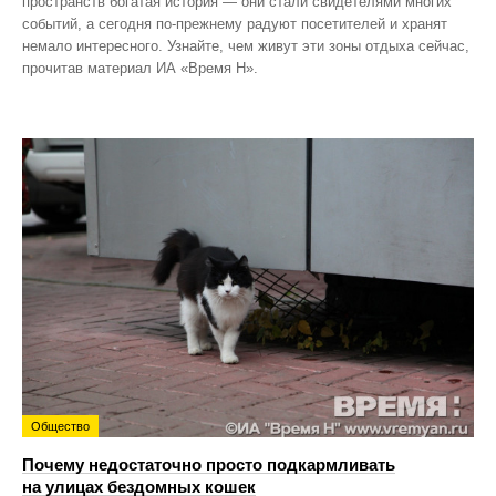
пространств богатая история — они стали свидетелями многих
событий, а сегодня по‑прежнему радуют посетителей и хранят
немало интересного. Узнайте, чем живут эти зоны отдыха сейчас,
прочитав материал ИА «Время Н».
Общество
Почему недостаточно просто подкармливать
на улицах бездомных кошек