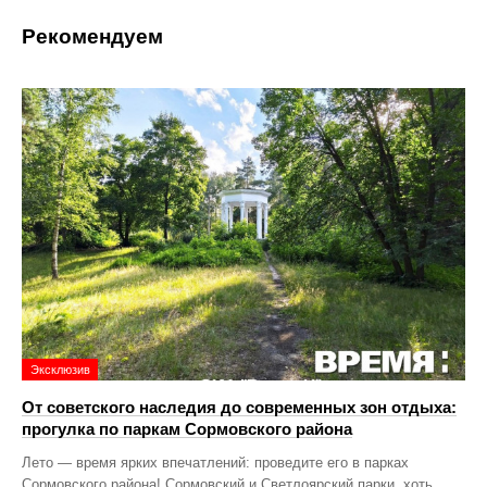
Рекомендуем
Эксклюзив
От советского наследия до современных зон отдыха:
прогулка по паркам Сормовского района
Лето — время ярких впечатлений: проведите его в парках
Сормовского района! Сормовский и Светлоярский парки, хоть