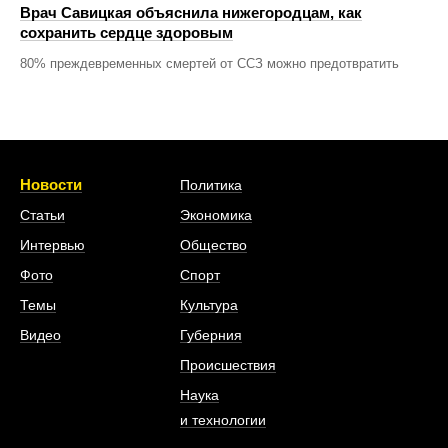
Врач Савицкая объяснила нижегородцам, как
сохранить сердце здоровым
80% преждевременных смертей от ССЗ можно предотвратить
Новости
Политика
Статьи
Экономика
Интервью
Общество
Фото
Спорт
Темы
Культура
Видео
Губерния
Происшествия
Наука
и технологии