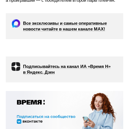
а проигравший — с победителем второй пары плей-ин.
Все эксклюзивы и самые оперативные
новости читайте в нашем канале МАХ!
Подписывайтесь на канал ИА «Время Н»
в Яндекс. Дзен