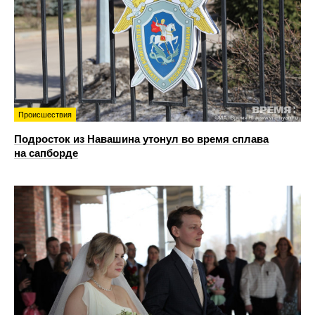
Происшествия
Подросток из Навашина утонул во время сплава
на сапборде