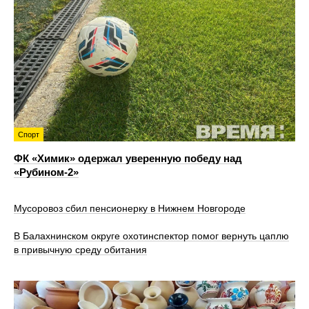
Спорт
ФК «Химик» одержал уверенную победу над
«Рубином‑2»
Мусоровоз сбил пенсионерку в Нижнем Новгороде
В Балахнинском округе охотинспектор помог вернуть цаплю
в привычную среду обитания