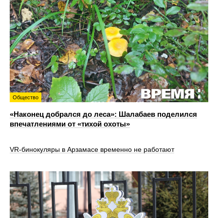
Общество
«Наконец добрался до леса»: Шалабаев поделился
впечатлениями от «тихой охоты»
VR‑бинокуляры в Арзамасе временно не работают