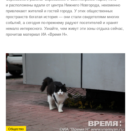
и расположены вдали от центра Нижнего Новгорода, неизменно
привлекают жителей и гостей города. У этих общественных
пространств богатая история — они стали свидетелями многих
событий, а сегодня по‑прежнему радуют посетителей и хранят
немало интересного. Узнайте, чем живут эти зоны отдыха сейчас,
прочитав материал ИА «Время Н».
Общество