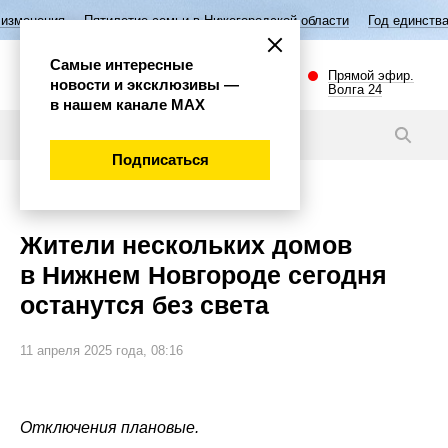
тилетие семьи в Нижегородской области
Год единства народов России
Самые интересные
Прямой эфир.
новости и эксклюзивы —
Волга 24
в нашем канале МАХ
Новости
Подписаться
Внимание!
Жители нескольких домов
в Нижнем Новгороде сегодня
останутся без света
11 апреля 2025 года, 08:16
Отключения плановые.