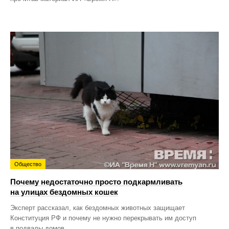
Общество
Почему недостаточно просто подкармливать
на улицах бездомных кошек
Эксперт рассказал, как бездомных животных защищает
Конституция РФ и почему не нужно перекрывать им доступ
в подвалы домов.