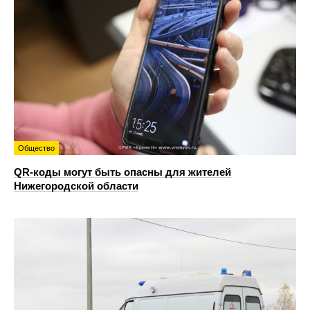
Общество
QR-коды могут быть опасны для жителей
Нижегородской области