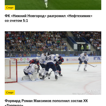
Спорт
ФК «Нижний Новгород» разгромил «Нефтехимик»
со счетом 5:1
Спорт
Форвард Роман Максимов пополнил состав ХК
«Торпедо»