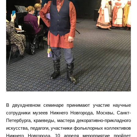
В двухдневном семинаре принимают участие научные
сотрудники музеев Нижнего Новгорода, Москвы, Санкт-
Петербурга, краеведы, мастера декоративно-прикладного
искусства, педагоги, участники фольклорных коллективов
Нижнего Новгорода. 10 апреля мероприятие пройдет