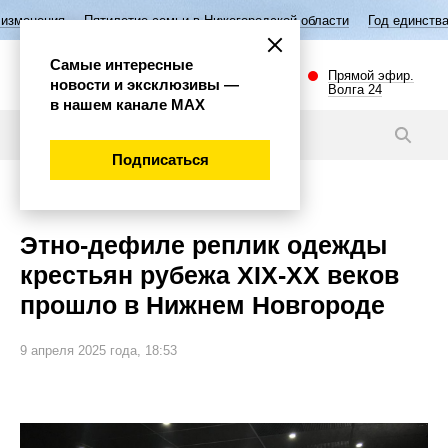
ие семьи в Нижегородской области
Год единства народов России
В
Самые интересные
Прямой эфир.
новости и эксклюзивы —
Волга 24
в нашем канале МАХ
Новости
Подписаться
Культура
Этно-дефиле реплик одежды
крестьян рубежа XIX-XX веков
прошло в Нижнем Новгороде
9 апреля 2025 года, 18:53