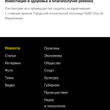
Инвестиция в здоровье и благополучие ребенка
Рассмотрим все преимущества грудного вскармливания
с главным врачом Городской клинической больницы №40 Ольгой
Мануйленко.
Новости
Политика
Статьи
Экономика
Интервью
Общество
Фото
Спорт
Темы
Культура
Видео
Губерния
Происшествия
Наука
и технологии