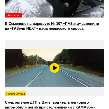
Эксклюзив
В Семенове на маршруте № 107 «ПАЗики» заменили
на «ГАЗель NEXT» из‑за невысокого спроса
Происшествия
Смертельное ДТП в Ваче: водитель легкового
автомобиля погиб при столкновении с КАМАЗом-