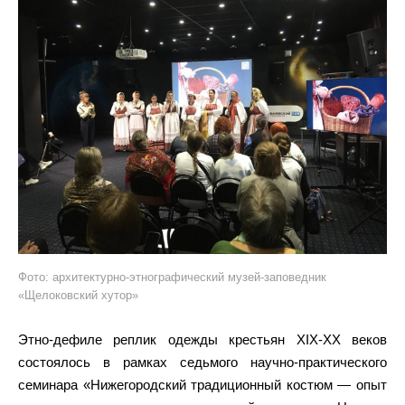
Фото: архитектурно-этнографический музей-заповедник
«Щелоковский хутор»
Этно-дефиле реплик одежды крестьян XIX-XX веков
состоялось в рамках седьмого научно-практического
семинара «Нижегородский традиционный костюм — опыт