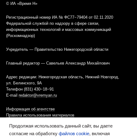
© ИА «Время Н»
Регистрационный номер ИА № ФС77−79404 от 02.11.2020
Федеральной службой по надзору в сфере связи,
информационных технологий и массовых коммуникаций
(Роскомнадзор)
Учредитель — Правительство Нижегородской области
Главный редактор — Савельев Александр Михайлович
Адрес редакции: Нижегородская область, Нижний Новгород,
ул. Белинского, 9А
Телефон (831) 430−18−91
E-mail
redaktor@vremyan.ru
Информация об агентстве
Правила использования материалов
Продолжая использовать данный сайт, вы даете
Информационная политика использования «cookies»-файлов
согласие на обработку
файлов cookie
, включая