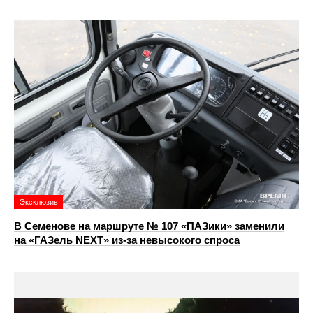
Эксклюзив
В Семенове на маршруте № 107 «ПАЗики» заменили
на «ГАЗель NEXT» из‑за невысокого спроса