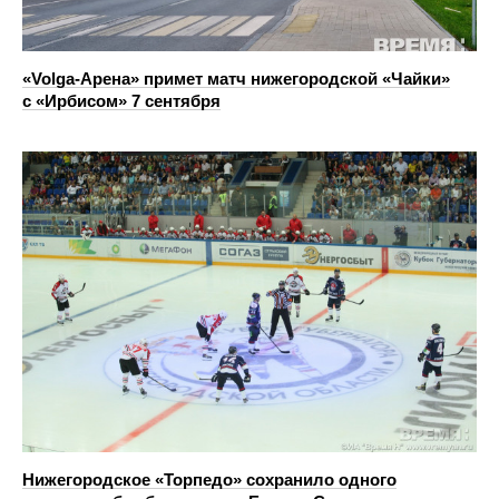
«Volga-Арена» примет матч нижегородской «Чайки»
с «Ирбисом» 7 сентября
Нижегородское «Торпедо» сохранило одного