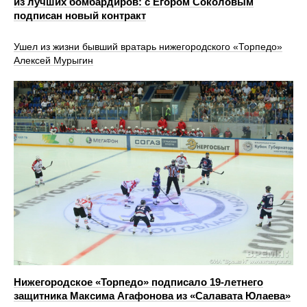
из лучших бомбардиров: с Егором Соколовым
подписан новый контракт
Ушел из жизни бывший вратарь нижегородского «Торпедо»
Алексей Мурыгин
Нижегородское «Торпедо» подписало 19‑летнего
защитника Максима Агафонова из «Салавата Юлаева»