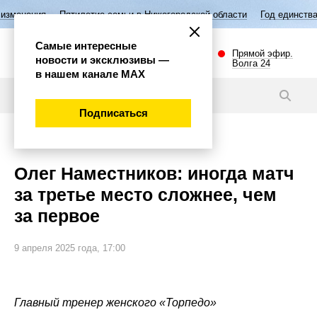
етие семьи в Нижегородской области
Год единства народов России
Самые интересные
Прямой эфир.
новости и эксклюзивы —
Волга 24
в нашем канале МАХ
Новости
Подписаться
Спорт
Олег Наместников: иногда матч
за третье место сложнее, чем
за первое
9 апреля 2025 года, 17:00
Главный тренер женского «Торпедо»