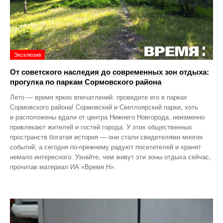
Эксклюзив
От советского наследия до современных зон отдыха:
прогулка по паркам Сормовского района
Лето — время ярких впечатлений: проведите его в парках
Сормовского района! Сормовский и Светлоярский парки, хоть
и расположены вдали от центра Нижнего Новгорода, неизменно
привлекают жителей и гостей города. У этих общественных
пространств богатая история — они стали свидетелями многих
событий, а сегодня по‑прежнему радуют посетителей и хранят
немало интересного. Узнайте, чем живут эти зоны отдыха сейчас,
прочитав материал ИА «Время Н».