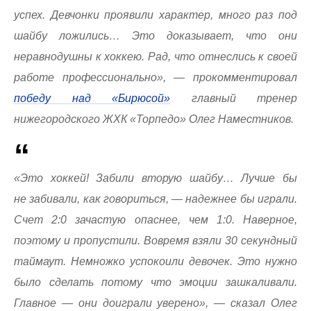
успех. Девчонки проявили характер, много раз под
шайбу ложились… Это доказывает, что они
неравнодушны к хоккею. Рад, что отнеслись к своей
работе профессионально», — прокомментировал
победу над «Бирюсой»
главный тренер
нижегородского ЖХК «Торпедо» Олег Наместников.
«Это хоккей! Забили вторую шайбу… Лучше бы
не забивали, как говориться, — надежнее бы играли.
Счет 2:0 зачастую опаснее, чем 1:0. Наверное,
поэтому и пропустили. Вовремя взяли 30 секундный
таймаут. Немножко успокоили девочек. Это нужно
было сделать потому что эмоции зашкаливали.
Главное — они доиграли уверено», — сказал Олег