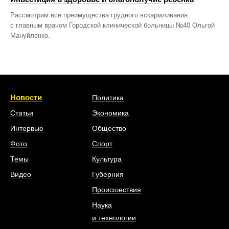
Рассмотрим все преимущества грудного вскармливания
с главным врачом Городской клинической больницы №40 Ольгой
Мануйленко.
Новости
Политика
Статьи
Экономика
Интервью
Общество
Фото
Спорт
Темы
Культура
Видео
Губерния
Происшествия
Наука
и технологии