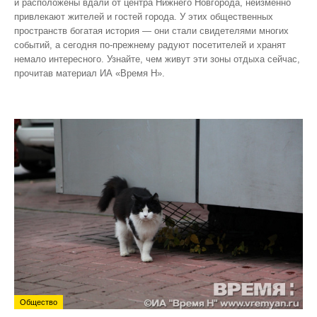
и расположены вдали от центра Нижнего Новгорода, неизменно
привлекают жителей и гостей города. У этих общественных
пространств богатая история — они стали свидетелями многих
событий, а сегодня по‑прежнему радуют посетителей и хранят
немало интересного. Узнайте, чем живут эти зоны отдыха сейчас,
прочитав материал ИА «Время Н».
Общество