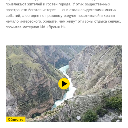
привлекают жителей и гостей города. У этих общественных
пространств богатая история — они стали свидетелями многих
событий, а сегодня по‑прежнему радуют посетителей и хранят
немало интересного. Узнайте, чем живут эти зоны отдыха сейчас,
прочитав материал ИА «Время Н».
Общество