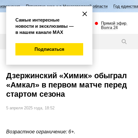
ятилетие семьи в Нижегородской области
Год единства народов Росс
Самые интересные
Прямой эфир.
новости и эксклюзивы —
Волга 24
в нашем канале МАХ
Новости
Подписаться
Спорт
Дзержинский «Химик» обыграл
«Амкал» в первом матче перед
стартом сезона
5 апреля 2025 года, 18:52
Возрастное ограничение: 6+.