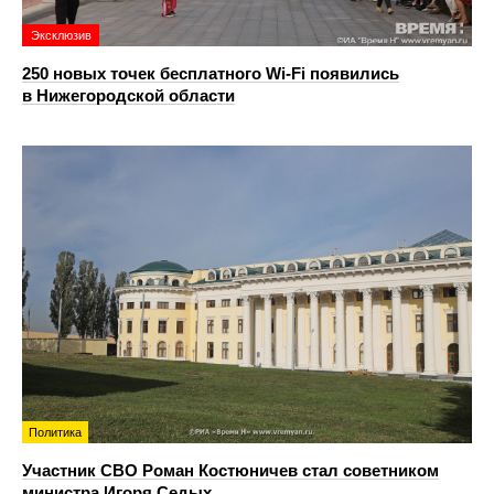
Эксклюзив
250 новых точек бесплатного Wi-Fi появились
в Нижегородской области
Политика
Участник СВО Роман Костюничев стал советником
министра Игоря Седых