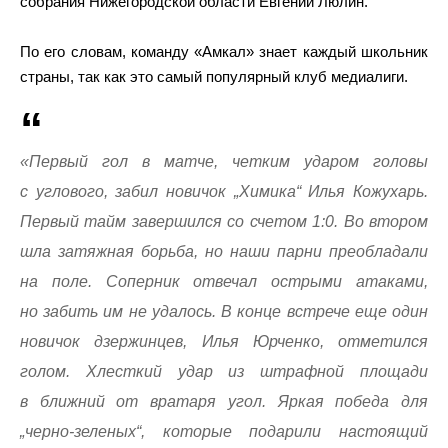
собрания Нижегородской области Евгений Люлин.
По его словам, команду «Амкал» знает каждый школьник
страны, так как это самый популярный клуб медиалиги.
«Первый гол в матче, четким ударом головы
с углового, забил новичок „Химика“ Илья Кожухарь.
Первый тайм завершился со счетом 1:0. Во втором
шла затяжная борьба, но наши парни преобладали
на поле. Соперник отвечал острыми атаками,
но забить им не удалось. В конце встрече еще один
новичок дзержинцев, Илья Юрченко, отметился
голом. Хлесткий удар из штрафной площади
в ближний от вратаря угол. Яркая победа для
„черно-зеленых“, которые подарили настоящий