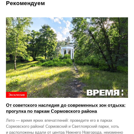
Рекомендуем
Эксклюзив
От советского наследия до современных зон отдыха:
прогулка по паркам Сормовского района
Лето — время ярких впечатлений: проведите его в парках
Сормовского района! Сормовский и Светлоярский парки, хоть
и расположены вдали от центра Нижнего Новгорода, неизменно