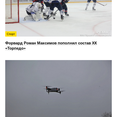
Спорт
Форвард Роман Максимов пополнил состав ХК
«Торпедо»