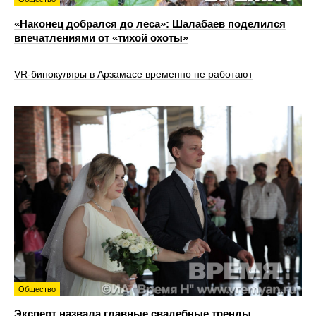
«Наконец добрался до леса»: Шалабаев поделился
впечатлениями от «тихой охоты»
VR‑бинокуляры в Арзамасе временно не работают
Общество
Эксперт назвала главные свадебные тренды