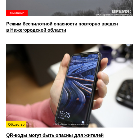
Внимание!
Режим беспилотной опасности повторно введен
в Нижегородской области
Общество
QR-коды могут быть опасны для жителей