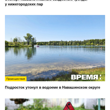
у нижегородских пар
Происшествия
Подросток утонул в водоеме в Навашинском округе