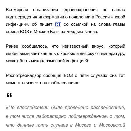
Всемирная организация здравоохранения не нашла
подтверждения информации о появлении в России «новой
инфекции», об пишет
RT
со ссылкой на слова главы
офиса ВОЗ в Москве Батыра Бердыклычева.
Ранее сообщалось, что неизвестный вирус, который
якобы вызывает кашель с кровью и высокую температуру,
может быть микоплазменной инфекцией.
Роспотребнадзор сообщил ВОЗ о пяти случаях «на тот
момент неизвестного заболевания».
«Но впоследствии было проведено расследование,
в том числе лабораторно подтвержденное, о том,
что данные пять случаев в Москве и Московской