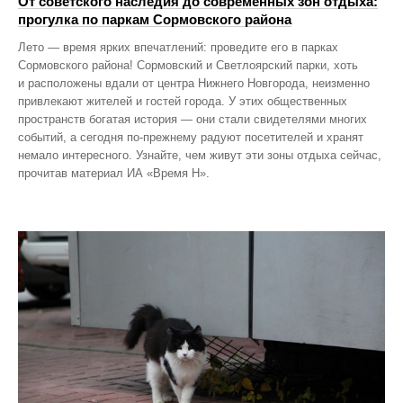
От советского наследия до современных зон отдыха:
прогулка по паркам Сормовского района
Лето — время ярких впечатлений: проведите его в парках
Сормовского района! Сормовский и Светлоярский парки, хоть
и расположены вдали от центра Нижнего Новгорода, неизменно
привлекают жителей и гостей города. У этих общественных
пространств богатая история — они стали свидетелями многих
событий, а сегодня по‑прежнему радуют посетителей и хранят
немало интересного. Узнайте, чем живут эти зоны отдыха сейчас,
прочитав материал ИА «Время Н».