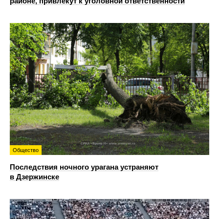
районе, привлекут к уголовной ответственности
Общество
Последствия ночного урагана устраняют
в Дзержинске