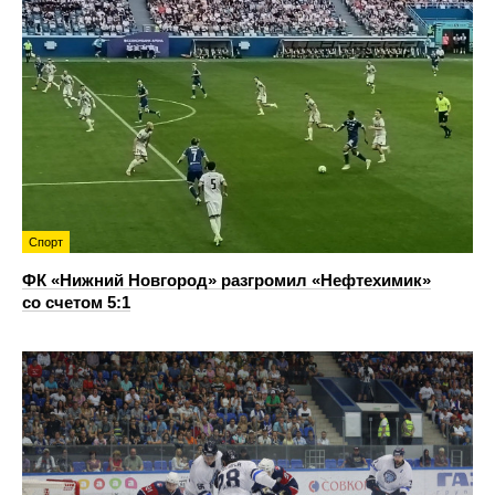
Спорт
ФК «Нижний Новгород» разгромил «Нефтехимик»
со счетом 5:1