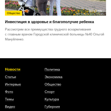
Общество
Инвестиция в здоровье и благополучие ребенка
Рассмотрим все преимущества грудного вскармливания
с главным врачом Городской клинической больницы №40 Ольгой
Мануйленко.
Новости
Политика
Статьи
Экономика
Интервью
Общество
Фото
Спорт
Темы
Культура
Видео
Губерния