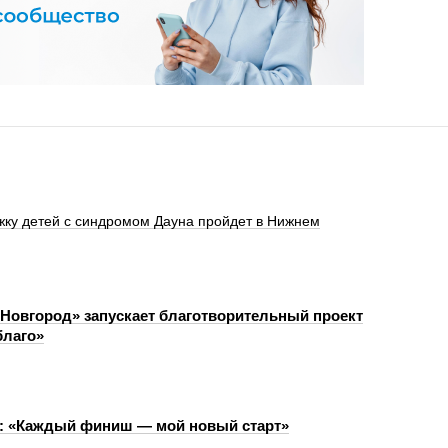
жку детей с синдромом Дауна пройдет в Нижнем
Новгород» запускает благотворительный проект
благо»
: «Каждый финиш — мой новый старт»