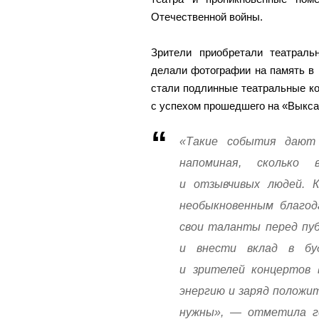
Отечественной войны.
Зрители приобретали театраль
делали фотографии на память в
стали подлинные театральные ко
с успехом прошедшего на «Выкса-
«Такие события дают 
напоминая, сколько 
и отзывчивых людей. 
необыкновенным благод
свои таланты перед пуб
и внести вклад в бу
и зрителей концертов 
энергию и заряд положит
нужны», — отметила г