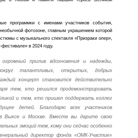
ные программки с именами участников события,
 необычной фотозоне, главным украшением которой
стюмы с музыкального спектакля «Призраки опер»,
фестивале» в 2024 году.
огромный прилив вдохновения и надежды,
вокруг талантливых, открытых, добрых
Каждый концерт становится действительно
аря тем, кто решился продемонстрировать
ликой и тем, кто пришел поддержать коллег
дущее детей. Благодарю всех участников
в Выксе и Москве. Вместе вы дарите свою
ельных эмоций тем, кому они сейчас особенно
енеральный директор фонда «ОМК-Участие»