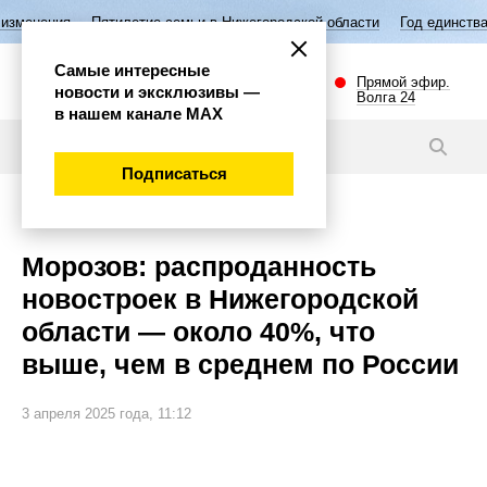
илетие семьи в Нижегородской области
Год единства народов России
Самые интересные
Прямой эфир.
новости и эксклюзивы —
Волга 24
в нашем канале МАХ
Новости
Подписаться
Экономика
Морозов: распроданность
новостроек в Нижегородской
области — около 40%, что
выше, чем в среднем по России
3 апреля 2025 года, 11:12