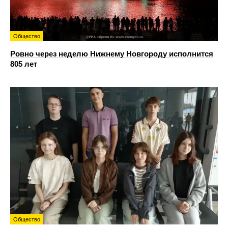
Общество
Ровно через неделю Нижнему Новгороду исполнится
805 лет
Общество