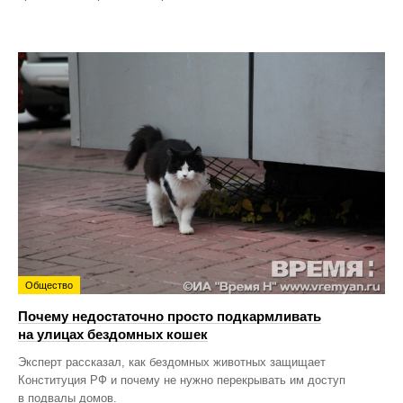
Общество
Почему недостаточно просто подкармливать
на улицах бездомных кошек
Эксперт рассказал, как бездомных животных защищает
Конституция РФ и почему не нужно перекрывать им доступ
в подвалы домов.