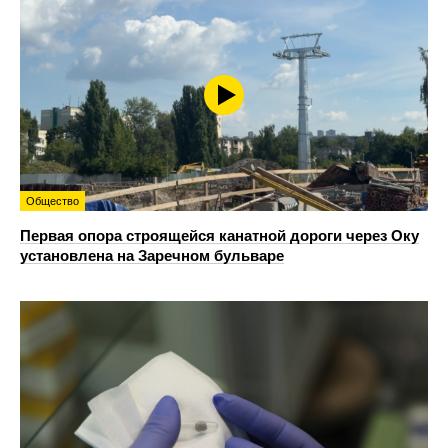
Общество
Первая опора строящейся канатной дороги через Оку
установлена на Заречном бульваре