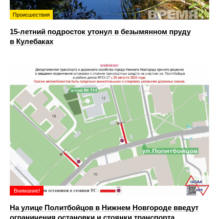
Происшествия
15-летний подросток утонул в безымянном пруду
в Кулебаках
Внимание!
На улице Политбойцов в Нижнем Новгороде введут
ограничения остановки и стоянки транспорта