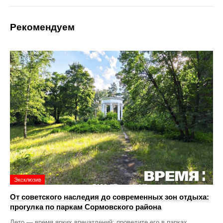
Рекомендуем
Эксклюзив
От советского наследия до современных зон отдыха:
прогулка по паркам Сормовского района
Лето — время ярких впечатлений: проведите его в парках