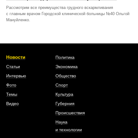
Рассмотрим все преимущества грудного вскармливания
с главным врачом Городской клинической больницы №40 Ольгой
Мануйленко.
Новости
Политика
Статьи
Экономика
Интервью
Общество
Фото
Спорт
Темы
Культура
Видео
Губерния
Происшествия
Наука
и технологии