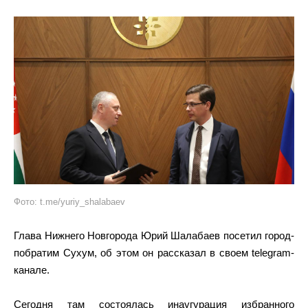
Фото: t.me/yuriy_shalabaev
Глава Нижнего Новгорода Юрий Шалабаев посетил город-
побратим Сухум, об этом он рассказал в своем telegram-
канале.
Сегодня там состоялась инаугурация избранного