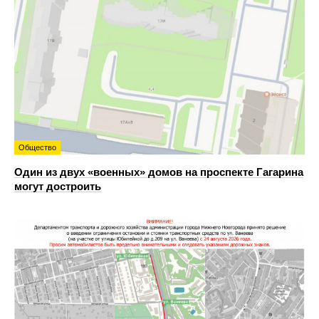
Общество
Один из двух «военных» домов на проспекте Гагарина
могут достроить