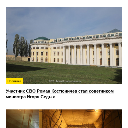
Политика
Участник СВО Роман Костюничев стал советником
министра Игоря Седых