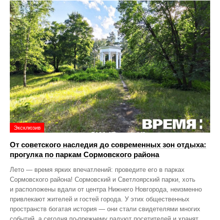
Эксклюзив
От советского наследия до современных зон отдыха:
прогулка по паркам Сормовского района
Лето — время ярких впечатлений: проведите его в парках
Сормовского района! Сормовский и Светлоярский парки, хоть
и расположены вдали от центра Нижнего Новгорода, неизменно
привлекают жителей и гостей города. У этих общественных
пространств богатая история — они стали свидетелями многих
событий, а сегодня по‑прежнему радуют посетителей и хранят