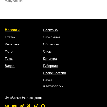
Мануйленко.
Новости
Политика
Статьи
Экономика
Интервью
Общество
Фото
Спорт
Темы
Культура
Видео
Губерния
Происшествия
Наука
и технологии
ИА «Время Н» в соцсетях