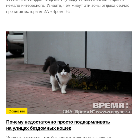
немало интересного. Узнайте, чем живут эти зоны отдыха сейчас,
прочитав материал ИА «Время Н».
Общество
Почему недостаточно просто подкармливать
на улицах бездомных кошек
Эксперт рассказал, как бездомных животных защищает