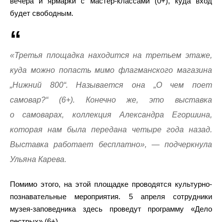
вечера и ярмарки с мастер-классами (0+), куда вход
будет свободным.
«Третья площадка находится на третьем этаже,
куда можно попасть мимо флагманского магазина
„Нижний 800“. Называется она „О чем поет
самовар?“ (6+). Конечно же, это выставка
о самоварах, коллекция Александра Егоршина,
которая нам была передана четыре года назад.
Выставка работает бесплатно», — подчеркнула
Ульяна Карева.
Помимо этого, на этой площадке проводятся культурно-
познавательные мероприятия. 5 апреля сотрудники
музея-заповедника здесь проведут программу «Дело
пестрых» (6+).