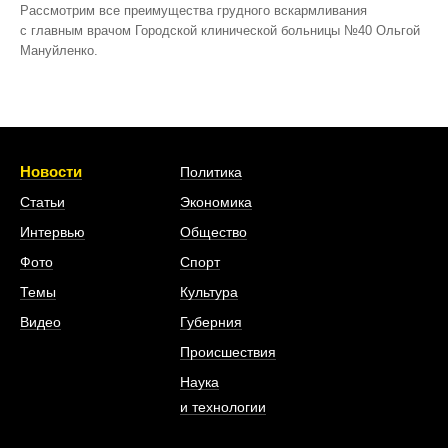
Рассмотрим все преимущества грудного вскармливания
с главным врачом Городской клинической больницы №40 Ольгой
Мануйленко.
Новости
Политика
Статьи
Экономика
Интервью
Общество
Фото
Спорт
Темы
Культура
Видео
Губерния
Происшествия
Наука
и технологии