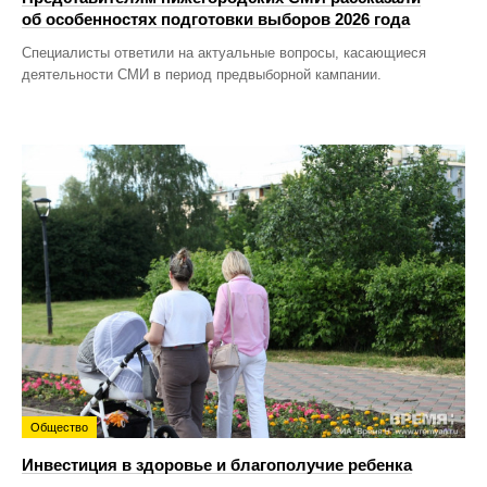
об особенностях подготовки выборов 2026 года
Специалисты ответили на актуальные вопросы, касающиеся
деятельности СМИ в период предвыборной кампании.
Общество
Инвестиция в здоровье и благополучие ребенка