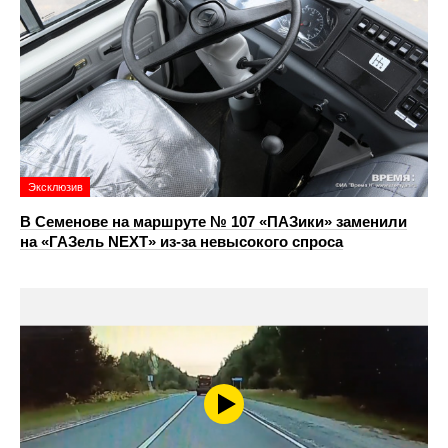
Эксклюзив
В Семенове на маршруте № 107 «ПАЗики» заменили
на «ГАЗель NEXT» из‑за невысокого спроса