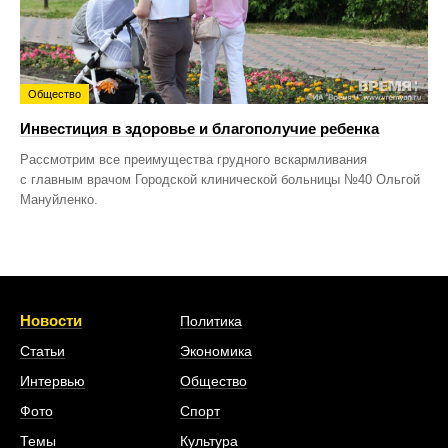
Общество
Инвестиция в здоровье и благополучие ребенка
Рассмотрим все преимущества грудного вскармливания
с главным врачом Городской клинической больницы №40 Ольгой
Мануйленко.
Новости
Политика
Статьи
Экономика
Интервью
Общество
Фото
Спорт
Темы
Культура