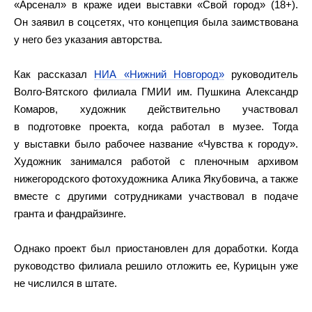
«Арсенал» в краже идеи выставки «Свой город» (18+).
Он заявил в соцсетях, что концепция была заимствована
у него без указания авторства.
Как рассказал
НИА «Нижний Новгород»
руководитель
Волго-Вятского филиала ГМИИ им. Пушкина Александр
Комаров, художник действительно участвовал
в подготовке проекта, когда работал в музее. Тогда
у выставки было рабочее название «Чувства к городу».
Художник занимался работой с пленочным архивом
нижегородского фотохудожника Алика Якубовича, а также
вместе с другими сотрудниками участвовал в подаче
гранта и фандрайзинге.
Однако проект был приостановлен для доработки. Когда
руководство филиала решило отложить ее, Курицын уже
не числился в штате.