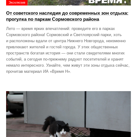
Эксклюзив
От советского наследия до современных зон отдыха:
прогулка по паркам Сормовского района
Лето — время ярких впечатлений: проведите его в парках
Сормовского района! Сормовский и Светлоярский парки, хоть
и расположены вдали от центра Нижнего Новгорода, неизменно
привлекают жителей и гостей города. У этих общественных
пространств богатая история — они стали свидетелями многих
событий, а сегодня по‑прежнему радуют посетителей и хранят
немало интересного. Узнайте, чем живут эти зоны отдыха сейчас,
прочитав материал ИА «Время Н».