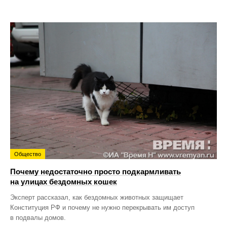
Общество
Почему недостаточно просто подкармливать
на улицах бездомных кошек
Эксперт рассказал, как бездомных животных защищает
Конституция РФ и почему не нужно перекрывать им доступ
в подвалы домов.