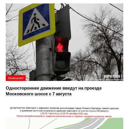
Внимание!
Одностороннее движение введут на проезде
Московского шоссе с 7 августа