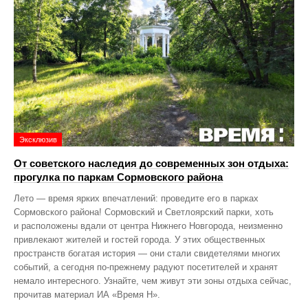
Эксклюзив
От советского наследия до современных зон отдыха:
прогулка по паркам Сормовского района
Лето — время ярких впечатлений: проведите его в парках
Сормовского района! Сормовский и Светлоярский парки, хоть
и расположены вдали от центра Нижнего Новгорода, неизменно
привлекают жителей и гостей города. У этих общественных
пространств богатая история — они стали свидетелями многих
событий, а сегодня по‑прежнему радуют посетителей и хранят
немало интересного. Узнайте, чем живут эти зоны отдыха сейчас,
прочитав материал ИА «Время Н».