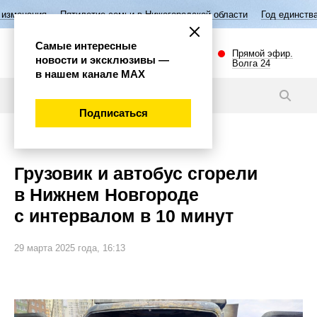
илетие семьи в Нижегородской области
Год единства народов России
Самые интересные
Прямой эфир.
новости и эксклюзивы —
Волга 24
в нашем канале МАХ
Новости
Подписаться
Происшествия
Грузовик и автобус сгорели
в Нижнем Новгороде
с интервалом в 10 минут
29 марта 2025 года, 16:13