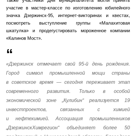
Также участники Дня муниципалитета могли принять
участие в мастер-классе по изготовлению юбилейного
значка Дзержинск-95, интернет-викторинах и квестах,
посмотреть выступление группы «Малахитовая
шкатулка» и продегустировать мороженное компании
«Калинов Мост».
«Дзержинск отмечает свой 95-й день рождения.
Город символ промышленной мощи страны
в советское время — сегодня переживает этап
современного развития. Только в особой
экономической зоне „Кулибин“ реализуется 19
инвестпроектов, связанных с химией
и нефтехимией. Ассоциация промышленников
„ДзержинскХимрегион“ объединяет более 50