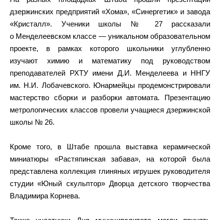
дзержинских предприятий «Хома», «Синергетик» и завода
«Кристалл». Ученики школы № 27 рассказали
о Менделеевском классе — уникальном образовательном
проекте, в рамках которого школьники углубленно
изучают химию и математику под руководством
преподавателей РХТУ имени Д.И. Менделеева и ННГУ
им. Н.И. Лобачевского. Юнармейцы продемонстрировали
мастерство сборки и разборки автомата. Презентацию
метрологических классов провели учащиеся дзержинской
школы № 26.
Кроме того, в Штабе прошла выставка керамической
миниатюры «Растяпинская забава», на которой была
представлена коллекция глиняных игрушек руководителя
студии «Юный скульптор» Дворца детского творчества
Владимира Корнева.