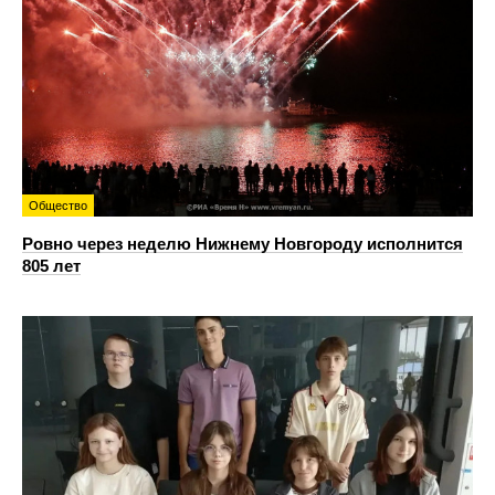
Общество
Ровно через неделю Нижнему Новгороду исполнится
805 лет