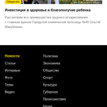
Общество
Инвестиция в здоровье и благополучие ребенка
Рассмотрим все преимущества грудного вскармливания
с главным врачом Городской клинической больницы №40 Ольгой
Мануйленко.
Новости
Политика
Статьи
Экономика
Интервью
Общество
Фото
Спорт
Темы
Культура
Видео
Губерния
Происшествия
Наука