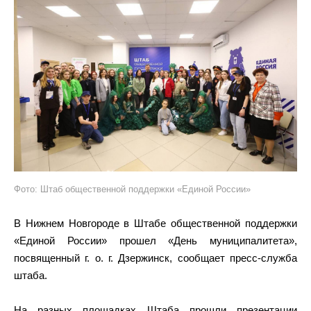
Фото: Штаб общественной поддержки «Единой России»
В Нижнем Новгороде в Штабе общественной поддержки
«Единой России» прошел «День муниципалитета»,
посвященный г. о. г. Дзержинск, сообщает пресс-служба
штаба.
На разных площадках Штаба прошли презентации