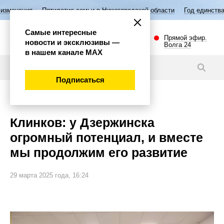
етие семьи в Нижегородской области
Год единства народов России
Самые интересные
Прямой эфир.
новости и эксклюзивы —
Волга 24
в нашем канале МАХ
Новости
Подписаться
Губерния
Клинков: у Дзержинска
огромный потенциал, и вместе
мы продолжим его развитие
29 марта 2025 года, 16:24