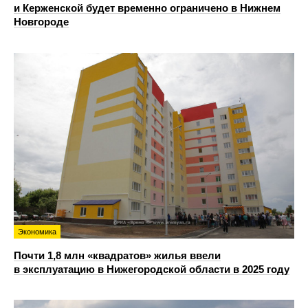
и Керженской будет временно ограничено в Нижнем
Новгороде
Экономика
Почти 1,8 млн «квадратов» жилья ввели
в эксплуатацию в Нижегородской области в 2025 году