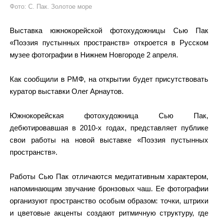
Фото: С. Пак. Золотое море
Выставка южнокорейской фотохудожницы Сью Пак
«Поэзия пустынных пространств» откроется в Русском
музее фотографии в Нижнем Новгороде 2 апреля.
Как сообщили в РМФ, на открытии будет присутствовать
куратор выставки Олег Арнаутов.
Южнокорейская фотохудожница Сью Пак,
дебютировавшая в 2010-х годах, представляет публике
свои работы на новой выставке «Поэзия пустынных
пространств».
Работы Сью Пак отличаются медитативным характером,
напоминающим звучание бронзовых чаш. Ее фотографии
организуют пространство особым образом: точки, штрихи
и цветовые акценты создают ритмичную структуру, где