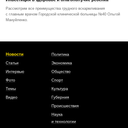
Рассмотрим все преимущества грудного вскармливания
с главным врачом Городской клинической больницы №40 Ольгой
Мануйленко.
Новости
Политика
Статьи
Экономика
Интервью
Общество
Фото
Спорт
Темы
Культура
Видео
Губерния
Происшествия
Наука
и технологии