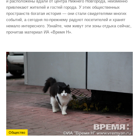
и расположены вдали от центра Нижнего Новгорода, неизменно
привлекают жителей и гостей города. У этих общественных
пространств богатая история — они стали свидетелями многих
событий, а сегодня по‑прежнему радуют посетителей и хранят
немало интересного. Узнайте, чем живут эти зоны отдыха сейчас,
прочитав материал ИА «Время Н».
Общество