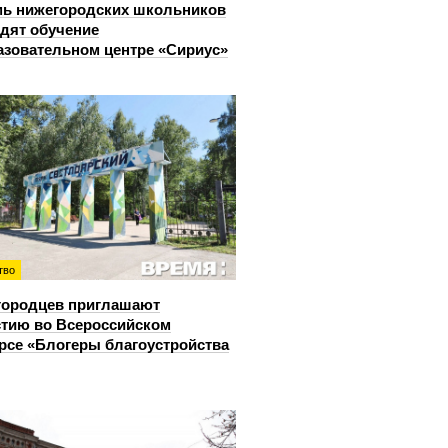
ь нижегородских школьников
дят обучение
азовательном центре «Сириус»
тво
городцев приглашают
стию во Всероссийском
рсе «Блогеры благоустройства