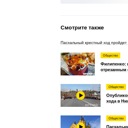
Смотрите также
Пасхальный крестный ход пройдет 
Общество
Филипенко: 
отрезанным 
Общество
Опубликов
хода в Н
Общество
Пасхальны