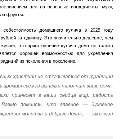
величением цен на основные ингредиенты: муку,
сухофрукты.
, себестоимость домашнего кулича в 2025 году
рублей за единицу. Это значительно дешевле, чем
ркивает, что приготовление кулича дома не только
является хорошей возможностью для укрепления
радиций из поколения в поколение.
вных христиан не отказываться от традиции
ь аромат свежей выпечки наполнит ваши дома,
схи принесет в ваши сердца мир, радость
 Важно помнить, что главное — духовное
скренняя молитва и добрые дела», — заключил