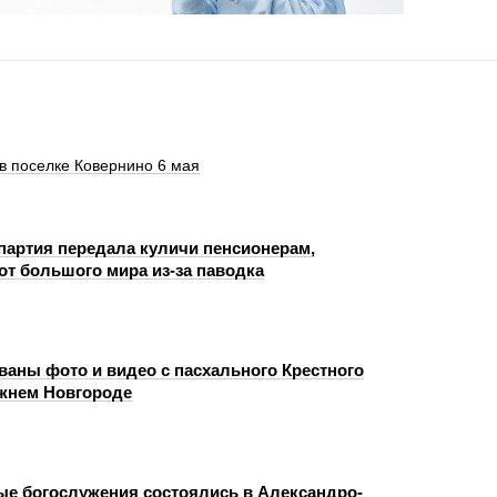
в поселке Ковернино 6 мая
партия передала куличи пенсионерам,
от большого мира из-за паводка
аны фото и видео с пасхального Крестного
ижнем Новгороде
е богослужения состоялись в Александро-