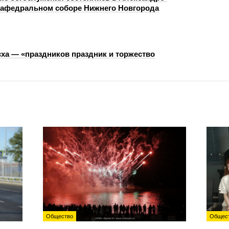
кафедральном соборе Нижнего Новгорода
сха — «праздников праздник и торжество
Общество
Общес