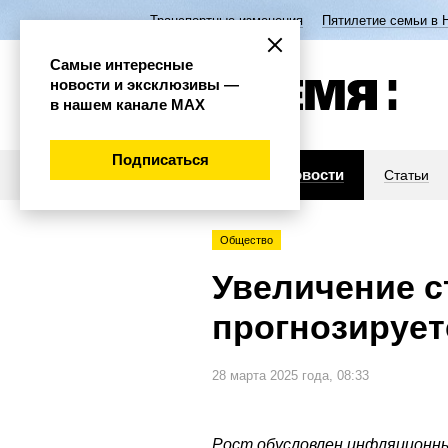
Транспортные изменения
Пятилетие семьи в 
Самые интересные
новости и эксклюзивы —
в нашем канале МАХ
Подписаться
Новости
Статьи
Общество
Увеличение с
прогнозируетс
28 марта 2025 года, 08:33
Рост обусловлен инфляционн