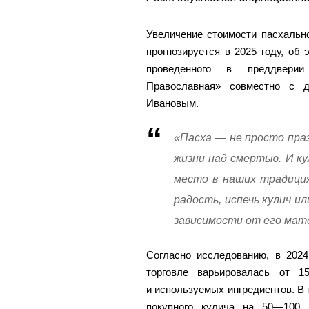
Увеличение стоимости пасхально
прогнозируется в 2025 году, об
проведенного в преддвери
Православная» совместно с 
Ивановым.
«Пасха — не просто пра
жизни над смертью. И ку
место в наших традиция
радость, испечь кулич и
зависимости от его мат
Согласно исследованию, в 2024
торговле варьировалась от 1
и используемых ингредиентов. В 
покупного кулича на 50—100 