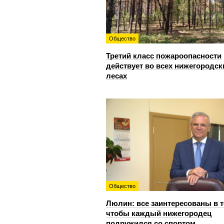
Общество
Третий класс пожароопасности
действует во всех нижегородск
лесах
Общество
Люлин: все заинтересованы в т
чтобы каждый нижегородец
подружился со спортом