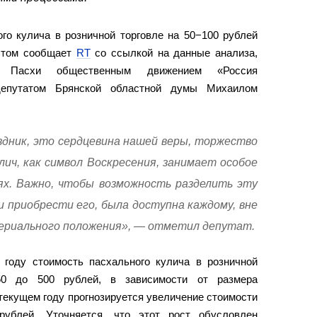
го кулича в розничной торговле на 50−100 рублей
 этом сообщает
RT
со ссылкой на данные анализа,
и Пасхи общественным движением «Россия
депутатом Брянской областной думы Михаилом
здник, это сердцевина нашей веры, торжество
лич, как символ Воскресения, занимает особое
х. Важно, чтобы возможность разделить эту
ли приобрести его, была доступна каждому, вне
ериального положения», — отметил депутат.
 году стоимость пасхального кулича в розничной
50 до 500 рублей, в зависимости от размера
текущем году прогнозируется увеличение стоимости
рублей. Уточняется, что этот рост обусловлен