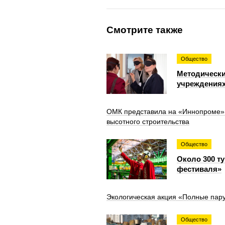
Смотрите также
Общество
Методически
учреждениях
ОМК представила на «Иннопроме» к
высотного строительства
Общество
Около 300 т
фестиваля»
Экологическая акция «Полные пару
Общество