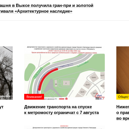
ашня в Выксе получила гран-при и золотой
иваля «Архитектурное наследие»
Внимание!
Общес
ут
Движение транспорта на спуске
Ниже
к метромосту ограничат с 7 августа
о пра
во вр