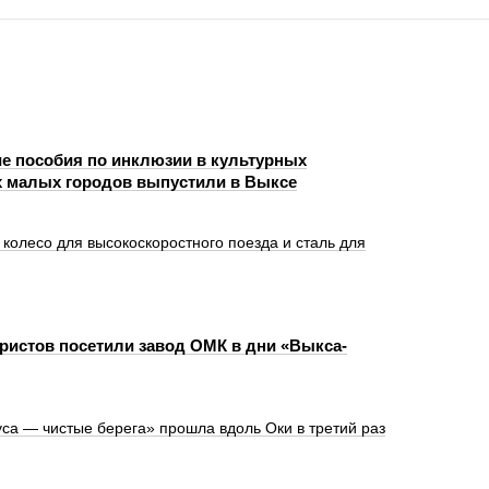
е пособия по инклюзии в культурных
 малых городов выпустили в Выксе
олесо для высокоскоростного поезда и сталь для
уристов посетили завод ОМК в дни «Выкса-
са — чистые берега» прошла вдоль Оки в третий раз