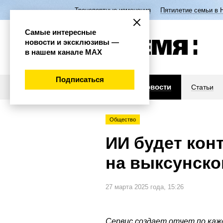
Транспортные изменения
Пятилетие семьи в 
Самые интересные
новости и эксклюзивы —
в нашем канале МАХ
Подписаться
Новости
Статьи
Общество
ИИ будет кон
на выксунско
27 марта 2025 года, 15:26
Сервис создает отчет по каж