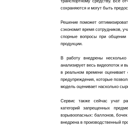
транспортному средству. Все от
сохраняются и могут быть предо
Решение поможет оптимизировать
сэкономит время сотрудников, у
спорные вопросы при общении 
продукции.
В работу внедрены несколько
анализирует весь видеопоток и в
в реальном времени оценивает 
предупреждения, которые позволя
модель оценивает насколько сыр
Сервис также сейчас учат ра
категорий запрещенных предм
взрывоопасных: баллонов, бочек
внедрена в производственный пр