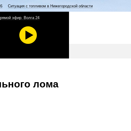
26
Ситуация с топливом в Нижегородской области
рямой эфир. Волга 24
льного лома