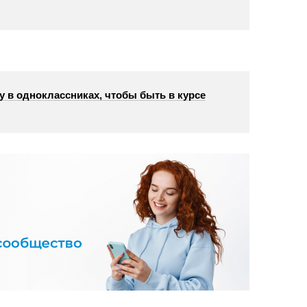
у в одноклассниках, чтобы быть в курсе