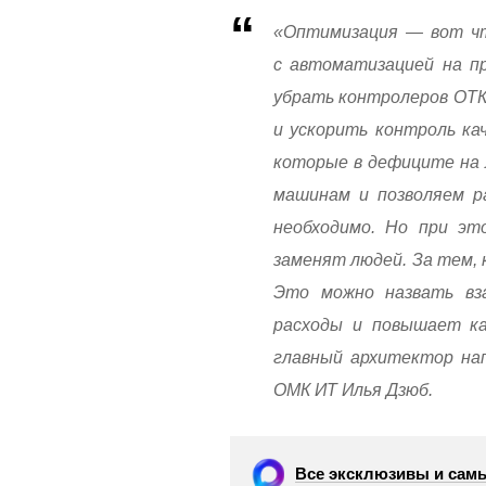
«Оптимизация — вот что
с автоматизацией на пр
убрать контролеров ОТК
и ускорить контроль ка
которые в дефиците на 
машинам и позволяем р
необходимо. Но при э
заменят людей. За тем, 
Это можно назвать вза
расходы и повышает ка
главный архитектор на
ОМК ИТ Илья Дзюб.
Все эксклюзивы и самы