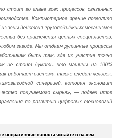
 стоит во главе всех процессов, связанных
оизводстве. Компьютерное зрение позволило
 из зоны действия грузоподъёмных механизмов
чества без привлечения ценных специалистов,
любом заводе. Мы отдаем рутинные процессы
аботникам быть там, где их участие точно
том не стоит думать, что машины на 100%
как работает система, также следит человек.
имовыгодной синергией, которая экономит
чество получаемого сырья», — подвел итог
правления по развитию цифровых технологий
е оперативные новости читайте в нашем