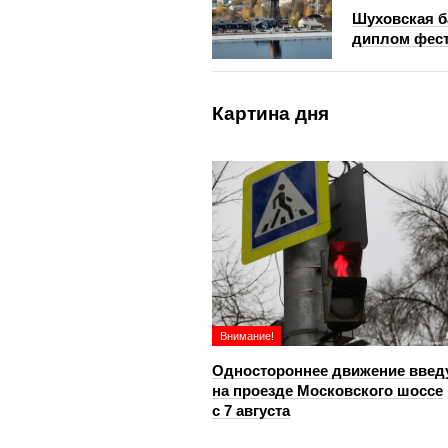
Шуховская б
диплом фест
Картина дня
Внимание!
Одностороннее движение введ
на проезде Московского шоссе
с 7 августа