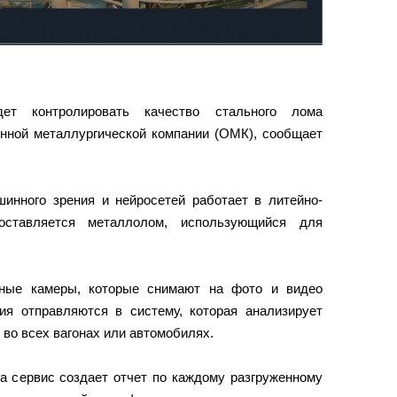
дет контролировать качество стального лома
нной металлургической компании (ОМК), сообщает
инного зрения и нейросетей работает в литейно-
оставляется металлолом, использующийся для
ные камеры, которые снимают на фото и видео
я отправляются в систему, которая анализирует
во всех вагонах или автомобилях.
а сервис создает отчет по каждому разгруженному