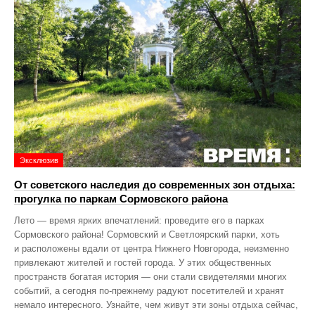
Эксклюзив
От советского наследия до современных зон отдыха:
прогулка по паркам Сормовского района
Лето — время ярких впечатлений: проведите его в парках
Сормовского района! Сормовский и Светлоярский парки, хоть
и расположены вдали от центра Нижнего Новгорода, неизменно
привлекают жителей и гостей города. У этих общественных
пространств богатая история — они стали свидетелями многих
событий, а сегодня по‑прежнему радуют посетителей и хранят
немало интересного. Узнайте, чем живут эти зоны отдыха сейчас,