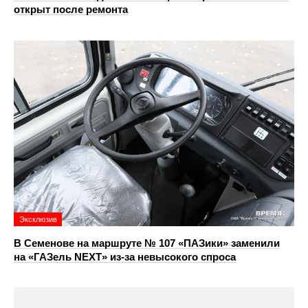
открыт после ремонта
Эксклюзив
В Семенове на маршруте № 107 «ПАЗики» заменили
на «ГАЗель NEXT» из‑за невысокого спроса