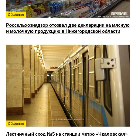
Общество
Россельхознадзор отозвал две декларации на мясную
и молочную продукцию в Нижегородской области
Общество
Лестничный сход №5 на станции метро «Чкаловская»