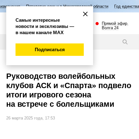
летие семьи в Нижегородской области
Год единства народов России
Самые интересные
Прямой эфир.
новости и эксклюзивы —
Волга 24
в нашем канале МАХ
Новости
Подписаться
Спорт
Руководство волейбольных
клубов АСК и «Спарта» подвело
итоги игрового сезона
на встрече с болельщиками
26 марта 2025 года, 17:53