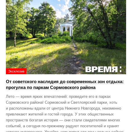
Эксклюзив
От советского наследия до современных зон отдыха:
прогулка по паркам Сормовского района
Лето — время ярких впечатлений: проведите его в парках
Сормовского района! Сормовский и Светлоярский парки, хоть
и расположены вдали от центра Нижнего Новгорода, неизменно
привлекают жителей и гостей города. У этих общественных
пространств богатая история — они стали свидетелями многих
событий, а сегодня по‑прежнему радуют посетителей и хранят
немало интересного. Узнайте, чем живут эти зоны отдыха сейчас,