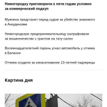
Нижегородку приговорили к пяти годам условно
за коммерческий подкуп
Мужчина предстанет перед судом за убийство знакомого
в Анкудиновке
Нижегородскую предпринимательницу оштрафовали
за мошенничество с грантом на тату-салон
Восемнадцатилетний парень угнал автомобиль у отчима
в Балахне
Отчима осудили за изнасилование 13-летней падчерицы
Картина дня