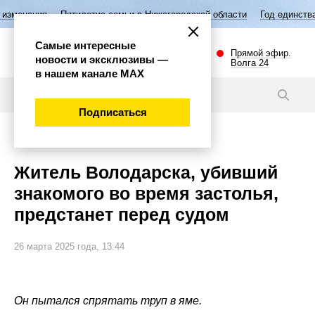
Пятилетие семьи в Нижегородской области
Год единства народов Р
Самые интересные
Прямой эфир.
новости и эксклюзивы —
Волга 24
в нашем канале МАХ
Новости
Подписаться
Происшествия
Житель Володарска, убивший
знакомого во время застолья,
предстанет перед судом
26 марта 2025 года, 13:44
Он пытался спрятать труп в яме.