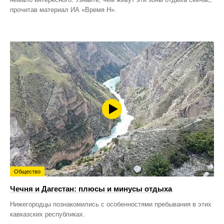
прочитав материал ИА «Время Н».
Общество
Чечня и Дагестан: плюсы и минусы отдыха
Нижегородцы познакомились с особенностями пребывания в этих
кавказских республиках.