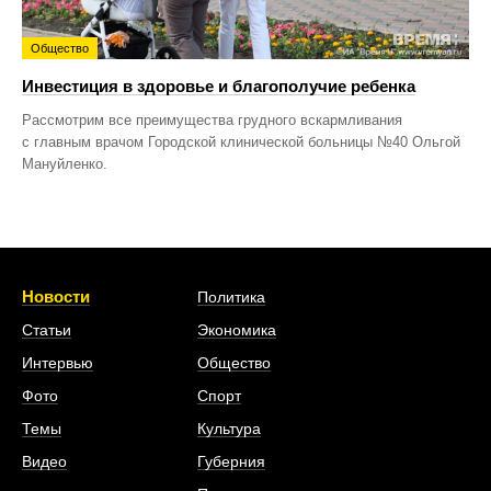
Общество
Инвестиция в здоровье и благополучие ребенка
Рассмотрим все преимущества грудного вскармливания
с главным врачом Городской клинической больницы №40 Ольгой
Мануйленко.
Новости
Политика
Статьи
Экономика
Интервью
Общество
Фото
Спорт
Темы
Культура
Видео
Губерния