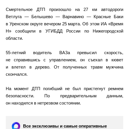
Смертельное ДТП произошло на 27 км автодороги
Ветлуга — Белышево — Варнавино — Красные Баки
в Уренском округе вечером 25 марта. Об этом ИА «Время
Н» сообщили в УГИБДД России по Нижегородской
области.
55-летний водитель ВАЗа превысил скорость,
не справившись с управлением, он съехал в кювет
и влетел в дерево. От полученных травм мужчина
скончался.
На момент ДТП погибший не был пристегнут ремнем
безопасности. По предварительным данным,
он находился в нетрезвом состоянии.
Все эксклюзивы и самые оперативные