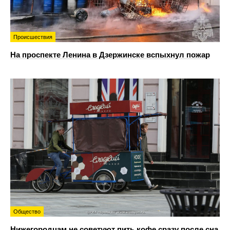
Происшествия
На проспекте Ленина в Дзержинске вспыхнул пожар
Общество
Нижегородцам не советуют пить кофе сразу после сна