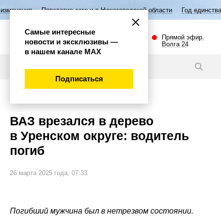
етие семьи в Нижегородской области
Год единства народов России
Самые интересные
Прямой эфир.
новости и эксклюзивы —
Волга 24
в нашем канале МАХ
Новости
Подписаться
Происшествия
ВАЗ врезался в дерево
в Уренском округе: водитель
погиб
26 марта 2025 года, 07:33
Погибший мужчина был в нетрезвом состоянии.