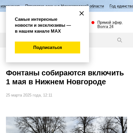
Пятилетие семьи в Нижегородской области
Год единства народов Рос
Самые интересные
Прямой эфир.
новости и эксклюзивы —
Волга 24
в нашем канале МАХ
Новости
Подписаться
Общество
Фонтаны собираются включить
1 мая в Нижнем Новгороде
25 марта 2025 года, 12:11