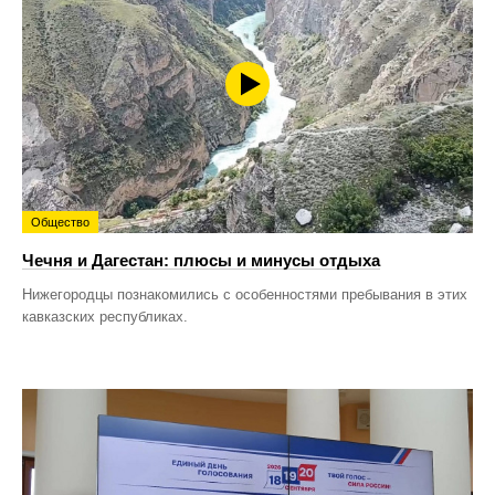
Общество
Чечня и Дагестан: плюсы и минусы отдыха
Нижегородцы познакомились с особенностями пребывания в этих
кавказских республиках.