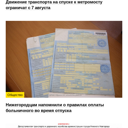
Движение транспорта на спуске к метромосту
ограничат с 7 августа
Общество
Нижегородцам напомнили о правилах оплаты
больничного во время отпуска