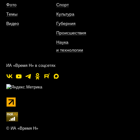
Фото
Спорт
Темы
Культура
Видео
Губерния
Происшествия
Наука
и технологии
ИА «Время Н» в соцсетях
© ИА «Время Н»