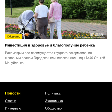
Общество
Инвестиция в здоровье и благополучие ребенка
Рассмотрим все преимущества грудного вскармливания
с главным врачом Городской клинической больницы №40 Ольгой
Мануйленко.
Новости
Политика
Статьи
Экономика
Интервью
Общество