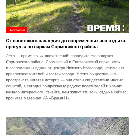
Эксклюзив
От советского наследия до современных зон отдыха:
прогулка по паркам Сормовского района
Лето — время ярких впечатлений: проведите его в парках
Сормовского района! Сормовский и Светлоярский парки, хоть
и расположены вдали от центра Нижнего Новгорода, неизменно
привлекают жителей и гостей города. У этих общественных
пространств богатая история — они стали свидетелями многих
событий, а сегодня по‑прежнему радуют посетителей и хранят
немало интересного. Узнайте, чем живут эти зоны отдыха сейчас,
прочитав материал ИА «Время Н».