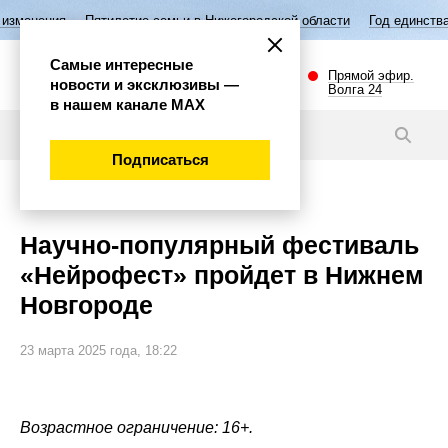
илетие семьи в Нижегородской области
Год единства народов России
Самые интересные
Прямой эфир.
новости и эксклюзивы —
Волга 24
в нашем канале МАХ
Новости
Подписаться
Наука и технологии
Научно-популярный фестиваль
«Нейрофест» пройдет в Нижнем
Новгороде
23 марта 2025 года, 18:22
Возрастное ограничение: 16+.