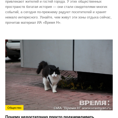
привлекают жителей и гостей города. У этих общественных
пространств богатая история — они стали свидетелями многих
событий, а сегодня по‑прежнему радуют посетителей и хранят
немало интересного. Узнайте, чем живут эти зоны отдыха сейчас,
прочитав материал ИА «Время Н».
Общество
Почему недостаточно просто подкармливать