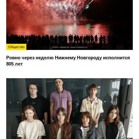
Общество
Ровно через неделю Нижнему Новгороду исполнится
805 лет