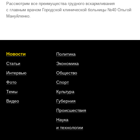
Рассмотрим все преимущества грудного вскармливания
с главным врачом Городской клинической больницы №40 Ольгой
Мануйленко.
Новости
Политика
Статьи
Экономика
Интервью
Общество
Фото
Спорт
Темы
Культура
Видео
Губерния
Происшествия
Наука
и технологии