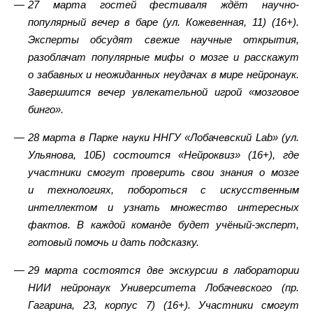
27 марта гостей фестиваля ждёт научно-
популярный вечер в баре (ул. Кожевенная, 11) (16+).
Эксперты обсудят свежие научные открытия,
разоблачат популярные мифы о мозге и расскажут
о забавных и неожиданных неудачах в мире нейронаук.
Завершится вечер увлекательной игрой «мозговое
бинго».
28 марта в Парке науки ННГУ «Лобачевский Lab» (ул.
Ульянова, 10Б) состоится «Нейроквиз» (16+), где
участники смогут проверить свои знания о мозге
и технологиях, побороться с искусственным
интеллектом и узнать множество интересных
фактов. В каждой команде будет учёный-эксперт,
готовый помочь и дать подсказку.
29 марта состоятся две экскурсии в лаборатории
НИИ нейронаук Университета Лобачевского (пр.
Гагарина, 23, корпус 7) (16+). Участники смогут