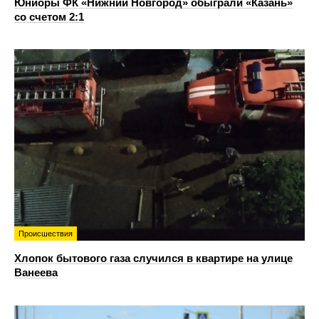
Юниоры ФК «Нижний Новгород» обыграли «Казань»
со счетом 2:1
Происшествия
Хлопок бытового газа случился в квартире на улице
Ванеева