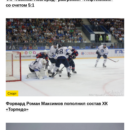
со счетом 5:1
Спорт
Форвард Роман Максимов пополнил состав ХК
«Торпедо»