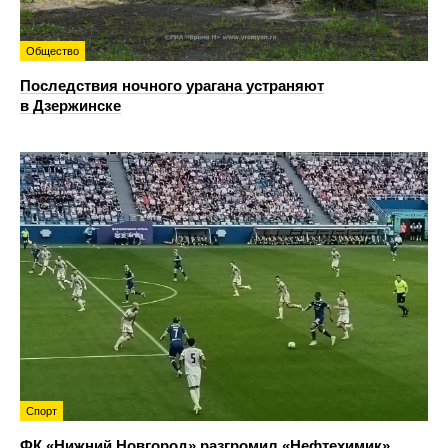
Общество
Последствия ночного урагана устраняют
в Дзержинске
Спорт
ФК «Нижний Новгород» разгромил «Нефтехимик»