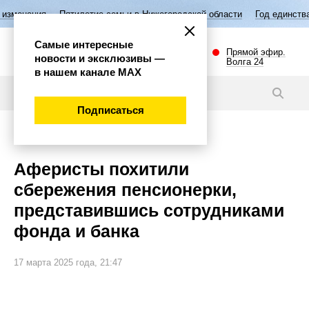
Пятилетие семьи в Нижегородской области
Год единства народов Р
Самые интересные
Прямой эфир.
новости и эксклюзивы —
Волга 24
в нашем канале МАХ
Новости
Подписаться
Происшествия
Аферисты похитили
сбережения пенсионерки,
представившись сотрудниками
фонда и банка
17 марта 2025 года, 21:47