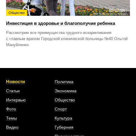
Общество
Инвестиция в здоровье и благополучие ребенка
Рассмотрим все преимущества грудного вскармливания
с главным врачом Городской клинической больницы №40 Ольгой
Мануйленко.
Новости
Политика
Статьи
Экономика
Интервью
Общество
Фото
Спорт
Темы
Культура
Видео
Губерния