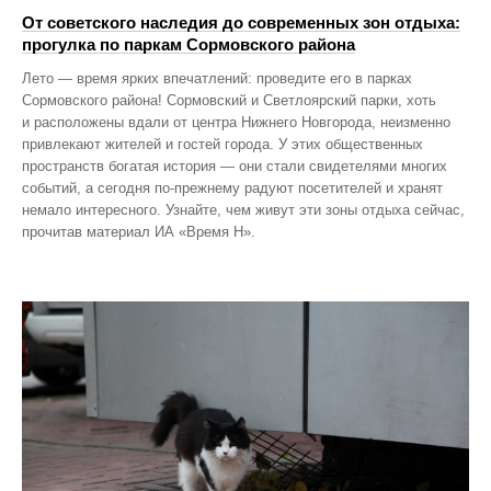
От советского наследия до современных зон отдыха:
прогулка по паркам Сормовского района
Лето — время ярких впечатлений: проведите его в парках
Сормовского района! Сормовский и Светлоярский парки, хоть
и расположены вдали от центра Нижнего Новгорода, неизменно
привлекают жителей и гостей города. У этих общественных
пространств богатая история — они стали свидетелями многих
событий, а сегодня по‑прежнему радуют посетителей и хранят
немало интересного. Узнайте, чем живут эти зоны отдыха сейчас,
прочитав материал ИА «Время Н».