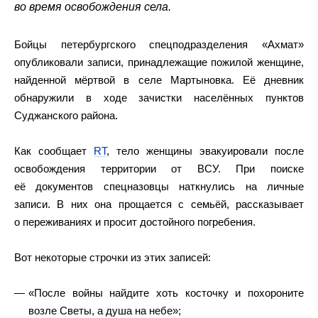
во время освобождения села.
Бойцы петербургского спецподразделения «Ахмат»
опубликовали записи, принадлежащие пожилой женщине,
найденной мёртвой в селе Мартыновка. Её дневник
обнаружили в ходе зачистки населённых пунктов
Суджанского района.
Как сообщает
RT
, тело женщины эвакуировали после
освобождения территории от ВСУ. При поиске
её документов спецназовцы наткнулись на личные
записи. В них она прощается с семьёй, рассказывает
о переживаниях и просит достойного погребения.
Вот некоторые строчки из этих записей:
«После войны найдите хоть косточку и похороните
возле Светы, а душа на небе»;