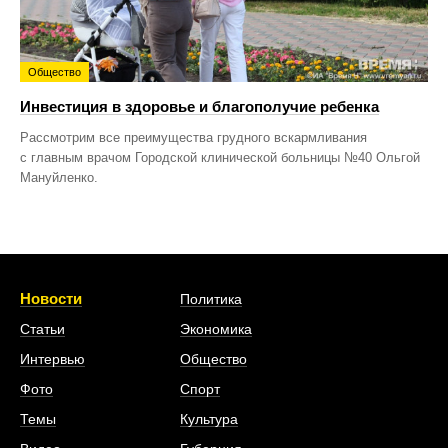
Общество
Инвестиция в здоровье и благополучие ребенка
Рассмотрим все преимущества грудного вскармливания
с главным врачом Городской клинической больницы №40 Ольгой
Мануйленко.
Новости
Политика
Статьи
Экономика
Интервью
Общество
Фото
Спорт
Темы
Культура