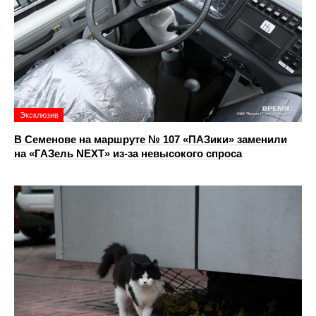
Эксклюзив
В Семенове на маршруте № 107 «ПАЗики» заменили
на «ГАЗель NEXT» из‑за невысокого спроса