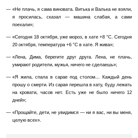
«Не плачь, я сама виновата. Витька и Валька не взяли,
я просилась, сказал — машина слабая, а сами
поехали»;
«Сегодня 18 октября, уже мороз, в хате +8 °С. Сегодня
20 октября, температура +6 °С в хате. Я жива»;
«Лена, Дима, берегите друг друга. Лена, не плачь,
умирают родители, мужья, ничего не сделаешь»;
«Я жила, спала в сарае под столом… Каждый день
прошу о смерти. Из сарая перешла в хату, буду лежать
на кровати, часов нет. Есть уже не было ничего 12
дней»;
«Прощайте, дети, не увидимся — ни я вас, ни вы меня,
целую всех».