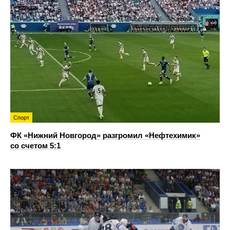
Спорт
ФК «Нижний Новгород» разгромил «Нефтехимик»
со счетом 5:1