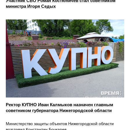
Участник СВО Роман Костюничев стал советником
министра Игоря Седых
Ректор КУПНО Иван Калмыков назначен главным
советником губернатора Нижегородской области
Министерство защиты объектов Нижегородской области
возглавил Константин Бочкарев