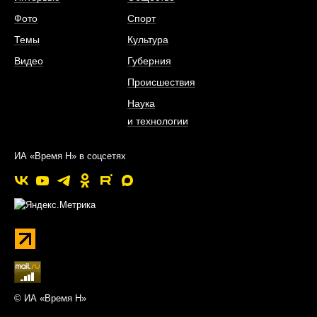
Фото
Спорт
Темы
Культура
Видео
Губерния
Происшествия
Наука
и технологии
ИА «Время Н» в соцсетях
© ИА «Время Н»