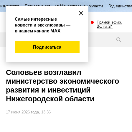
илетие семьи в Нижегородской области
Год единства народов России
Самые интересные
Прямой эфир.
новости и эксклюзивы —
Волга 24
в нашем канале МАХ
Новости
Подписаться
Экономика
Соловьев возглавил
министерство экономического
развития и инвестиций
Нижегородской области
17 июня 2026 года, 13:36