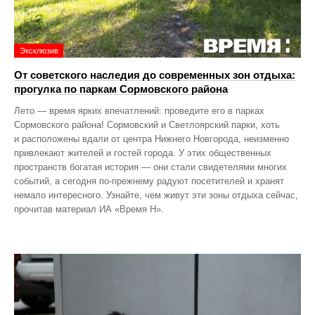
Эксклюзив
От советского наследия до современных зон отдыха:
прогулка по паркам Сормовского района
Лето — время ярких впечатлений: проведите его в парках
Сормовского района! Сормовский и Светлоярский парки, хоть
и расположены вдали от центра Нижнего Новгорода, неизменно
привлекают жителей и гостей города. У этих общественных
пространств богатая история — они стали свидетелями многих
событий, а сегодня по‑прежнему радуют посетителей и хранят
немало интересного. Узнайте, чем живут эти зоны отдыха сейчас,
прочитав материал ИА «Время Н».