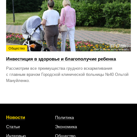
Общество
Инвестиция в здоровье и благополучие ребенка
Рассмотрим все преимущества грудного вскармливания
с главным врачом Городской клинической больницы №40 Ольгой
Мануйленко.
Новости
Политика
Статьи
Экономика
Интервью
Общество