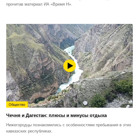
прочитав материал ИА «Время Н».
Общество
Чечня и Дагестан: плюсы и минусы отдыха
Нижегородцы познакомились с особенностями пребывания в этих
кавказских республиках.