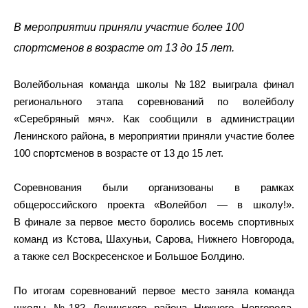
В мероприятии приняли участие более 100
спортсменов в возрасте от 13 до 15 лет.
Волейбольная команда школы №182 выиграла финал
регионального этапа соревнований по волейболу
«Серебряный мяч». Как сообщили в администрации
Ленинского района, в мероприятии приняли участие более
100 спортсменов в возрасте от 13 до 15 лет.
Соревнования были организованы в рамках
общероссийского проекта «Волейбол — в школу!».
В финале за первое место боролись восемь спортивных
команд из Кстова, Шахуньи, Сарова, Нижнего Новгорода,
а также сел Воскресенское и Большое Болдино.
По итогам соревнований первое место заняла команда
школы №182 Ленинского района Нижнего Новгорода,