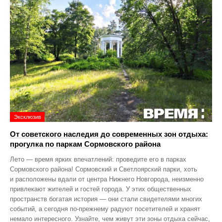
Эксклюзив
От советского наследия до современных зон отдыха:
прогулка по паркам Сормовского района
Лето — время ярких впечатлений: проведите его в парках
Сормовского района! Сормовский и Светлоярский парки, хоть
и расположены вдали от центра Нижнего Новгорода, неизменно
привлекают жителей и гостей города. У этих общественных
пространств богатая история — они стали свидетелями многих
событий, а сегодня по‑прежнему радуют посетителей и хранят
немало интересного. Узнайте, чем живут эти зоны отдыха сейчас,