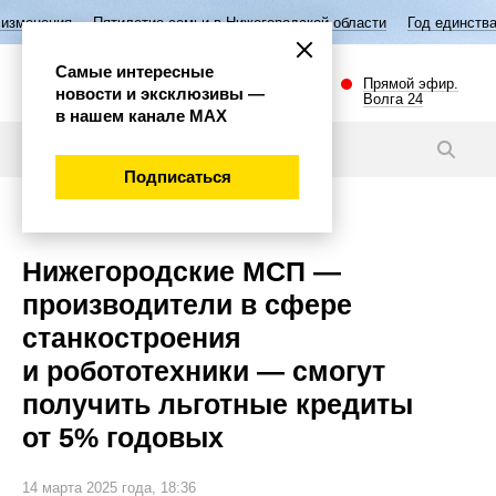
летие семьи в Нижегородской области
Год единства народов России
Самые интересные
Прямой эфир.
новости и эксклюзивы —
Волга 24
в нашем канале МАХ
Новости
Подписаться
Экономика
Нижегородские МСП —
производители в сфере
станкостроения
и робототехники — смогут
получить льготные кредиты
от 5% годовых
14 марта 2025 года, 18:36