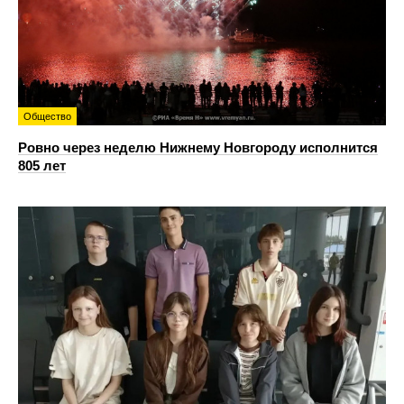
Общество
Ровно через неделю Нижнему Новгороду исполнится
805 лет