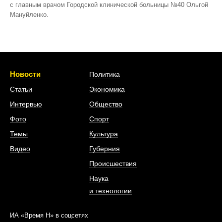
с главным врачом Городской клинической больницы №40 Ольгой
Мануйленко.
Новости
Политика
Статьи
Экономика
Интервью
Общество
Фото
Спорт
Темы
Культура
Видео
Губерния
Происшествия
Наука
и технологии
ИА «Время Н» в соцсетях