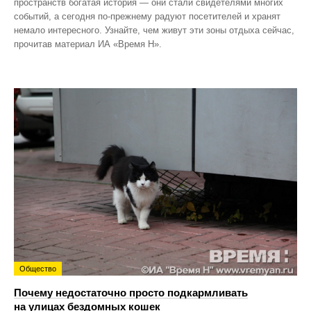
пространств богатая история — они стали свидетелями многих
событий, а сегодня по‑прежнему радуют посетителей и хранят
немало интересного. Узнайте, чем живут эти зоны отдыха сейчас,
прочитав материал ИА «Время Н».
Общество
Почему недостаточно просто подкармливать
на улицах бездомных кошек