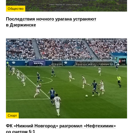
Общество
Последствия ночного урагана устраняют
в Дзержинске
Спорт
ФК «Нижний Новгород» разгромил «Нефтехимик»
со счетом 5:1