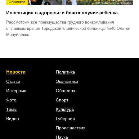
Общество
Инвестиция в здоровье и благополучие ребенка
Рассмотрим все преимущества грудного вскармливания
с главным врачом Городской клинической больницы №40 Ольгой
Мануйленко.
Новости
Политика
Статьи
Экономика
Интервью
Общество
Фото
Спорт
Темы
Культура
Видео
Губерния
Происшествия
Наука