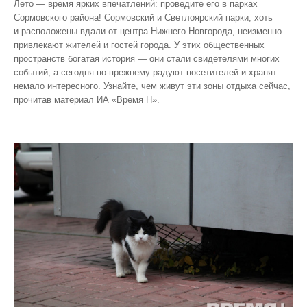
Лето — время ярких впечатлений: проведите его в парках
Сормовского района! Сормовский и Светлоярский парки, хоть
и расположены вдали от центра Нижнего Новгорода, неизменно
привлекают жителей и гостей города. У этих общественных
пространств богатая история — они стали свидетелями многих
событий, а сегодня по‑прежнему радуют посетителей и хранят
немало интересного. Узнайте, чем живут эти зоны отдыха сейчас,
прочитав материал ИА «Время Н».