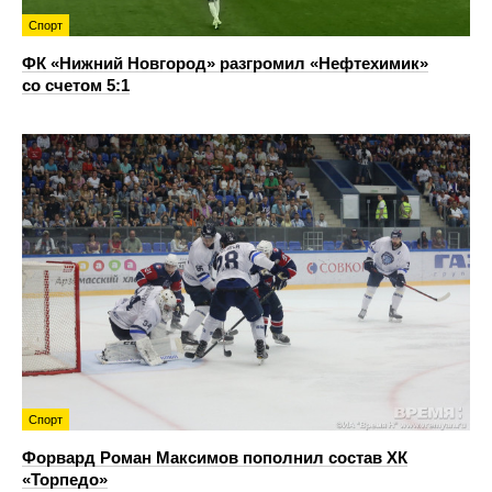
Спорт
ФК «Нижний Новгород» разгромил «Нефтехимик»
со счетом 5:1
Спорт
Форвард Роман Максимов пополнил состав ХК
«Торпедо»