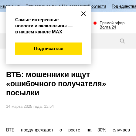
летие семьи в Нижегородской области
Год единства народов России
Самые интересные
Прямой эфир.
новости и эксклюзивы —
Волга 24
в нашем канале МАХ
Новости
Подписаться
Общество
ВТБ: мошенники ищут
«ошибочного получателя»
посылки
14 марта 2025 года, 13:54
ВТБ предупреждает о росте на 30% случаев