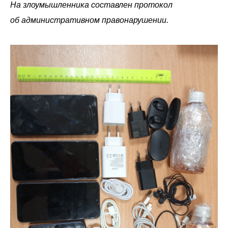
На злоумышленника составлен протокол
об административном правонарушении.