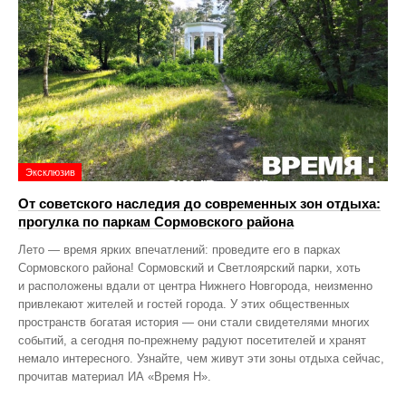
Эксклюзив
От советского наследия до современных зон отдыха:
прогулка по паркам Сормовского района
Лето — время ярких впечатлений: проведите его в парках
Сормовского района! Сормовский и Светлоярский парки, хоть
и расположены вдали от центра Нижнего Новгорода, неизменно
привлекают жителей и гостей города. У этих общественных
пространств богатая история — они стали свидетелями многих
событий, а сегодня по‑прежнему радуют посетителей и хранят
немало интересного. Узнайте, чем живут эти зоны отдыха сейчас,
прочитав материал ИА «Время Н».