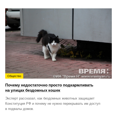
Общество
Почему недостаточно просто подкармливать
на улицах бездомных кошек
Эксперт рассказал, как бездомных животных защищает
Конституция РФ и почему не нужно перекрывать им доступ
в подвалы домов.