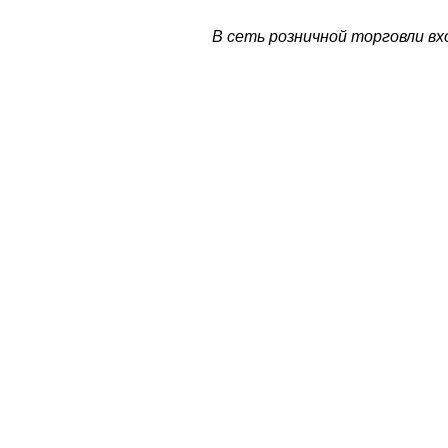
В сеть розничной торговли в