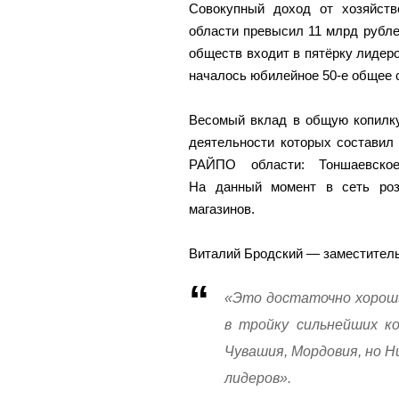
Совокупный доход от хозяйств
области превысил 11 млрд рубле
обществ входит в пятёрку лидеро
началось юбилейное 50-е общее 
Весомый вклад в общую копилку
деятельности которых составил
РАЙПО области: Тоншаевское
На данный момент в сеть роз
магазинов.
Виталий Бродский — заместител
«Это достаточно хороши
в тройку сильнейших к
Чувашия, Мордовия, но Н
лидеров».