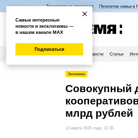
Транспортные изменения
Пятилетие семьи в 
Самые интересные
новости и эксклюзивы —
в нашем канале МАХ
Подписаться
Новости
Статьи
Инт
Экономика
Совокупный д
кооперативов
млрд рублей
13 марта 2025 года, 12:35