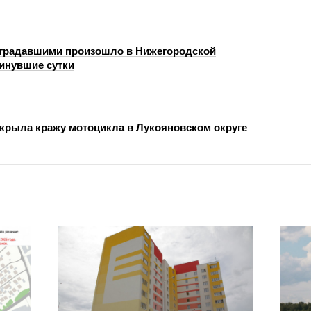
страдавшими произошло в Нижегородской
минувшие сутки
крыла кражу мотоцикла в Лукояновском округе