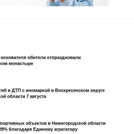
 основателя обители отпраздновали
ком монастыре
гиб в ДТП с иномаркой в Воскресенском округе
ой области 7 августа
портивных объектов в Нижегородской области
28% благодаря Единому агрегатору