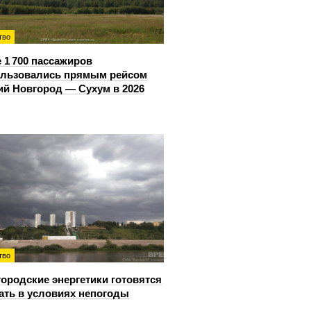
тво
 1 700 пассажиров
ользовались прямым рейсом
й Новгород — Сухум в 2026
тво
ородские энергетики готовятся
ать в условиях непогоды