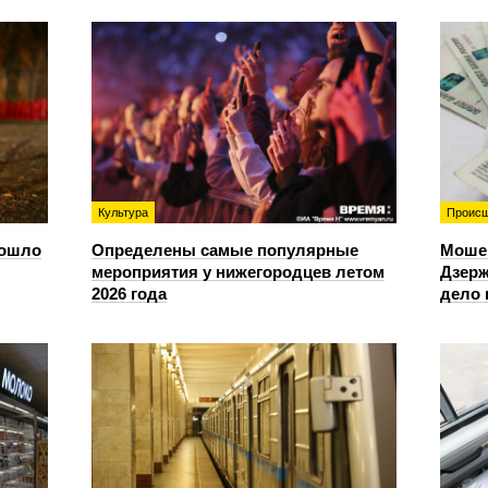
Культура
Происш
зошло
Определены самые популярные
Моше
мероприятия у нижегородцев летом
Дзерж
2026 года
дело 