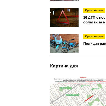
Происшествия
16 ДТП с по
области за 
Происшествия
Полиция рас
Картина дня