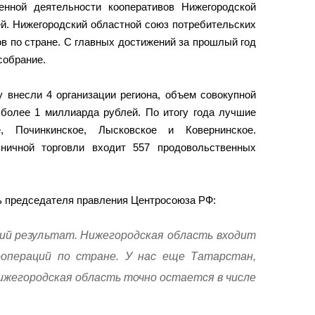
енной деятельности кооперативов Нижегородской
й. Нижегородский областной союз потребительских
в по стране. С главных достижений за прошлый год
собрание.
 внесли 4 организации региона, объем совокупной
 более 1 миллиарда рублей. По итогу года лучшие
, Починкинское, Лысковское и Ковернинское.
ничной торговли входит 557 продовольственных
ь председателя правления Центросоюза РФ:
й результат. Нижегородская область входит
оопераций по стране. У нас еще Татарстан,
ижегородская область точно остается в числе