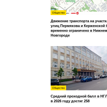
Общество
Движение транспорта на участк
улиц Пермякова и Керженской 
временно ограничено в Нижне
Новгороде
Общество
Средний проходной балл в НГ
в 2026 году достиг 258