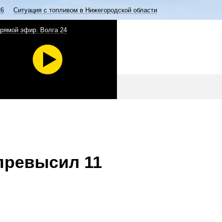
26
Ситуация с топливом в Нижегородской области
рямой эфир. Волга 24
превысил 11