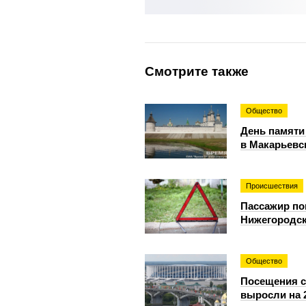
Смотрите также
Общество
День памяти
в Макарьевс
Происшествия
Пассажир по
Нижегородск
Общество
Посещения с
выросли на 