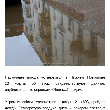
Пасмурная погода установится в Нижнем Новгороде
13 марта, об этом свидетельствуют данные,
опубликованные сервисом «Яндекс.Погода».
Утром столбики термометров покажут +2…+6°C, пройдет
дождь. Температура воздуха днем и вечером составит