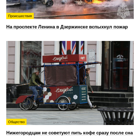
Происшествия
На проспекте Ленина в Дзержинске вспыхнул пожар
Общество
Нижегородцам не советуют пить кофе сразу после сна