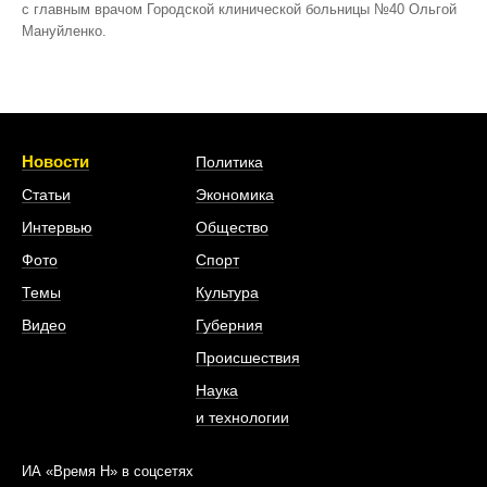
с главным врачом Городской клинической больницы №40 Ольгой
Мануйленко.
Новости
Политика
Статьи
Экономика
Интервью
Общество
Фото
Спорт
Темы
Культура
Видео
Губерния
Происшествия
Наука
и технологии
ИА «Время Н» в соцсетях