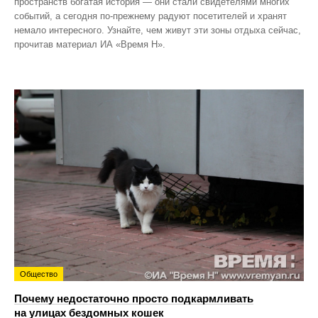
пространств богатая история — они стали свидетелями многих
событий, а сегодня по‑прежнему радуют посетителей и хранят
немало интересного. Узнайте, чем живут эти зоны отдыха сейчас,
прочитав материал ИА «Время Н».
Общество
Почему недостаточно просто подкармливать
на улицах бездомных кошек