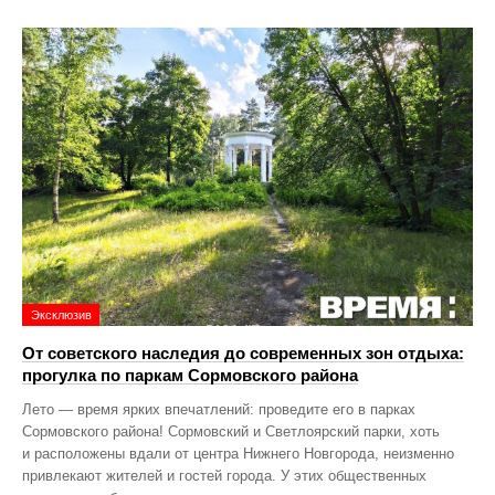
Эксклюзив
От советского наследия до современных зон отдыха:
прогулка по паркам Сормовского района
Лето — время ярких впечатлений: проведите его в парках
Сормовского района! Сормовский и Светлоярский парки, хоть
и расположены вдали от центра Нижнего Новгорода, неизменно
привлекают жителей и гостей города. У этих общественных