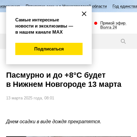
илетие семьи в Нижегородской области
Год единства народов России
Самые интересные
Прямой эфир.
новости и эксклюзивы —
Волга 24
в нашем канале МАХ
Новости
Подписаться
Общество
Пасмурно и до +8°C будет
в Нижнем Новгороде 13 марта
13 марта 2025 года, 08:01
Днем осадки в виде дождя прекратятся.