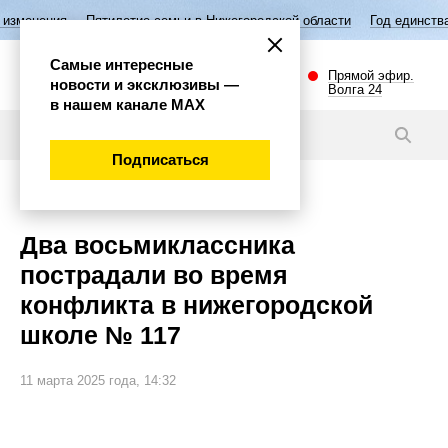
Пятилетие семьи в Нижегородской области
Год единства народов 
Самые интересные
Прямой эфир.
новости и эксклюзивы —
Волга 24
в нашем канале МАХ
Видео
Подписаться
Происшествия
Два восьмиклассника
пострадали во время
конфликта в нижегородской
школе № 117
11 марта 2025 года, 14:32