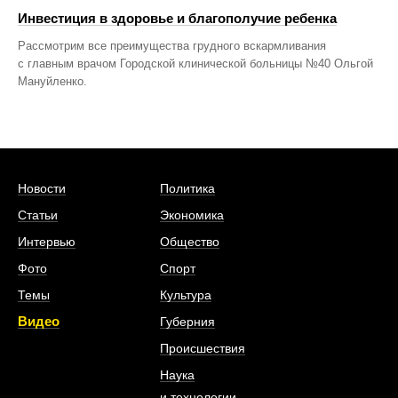
Инвестиция в здоровье и благополучие ребенка
Рассмотрим все преимущества грудного вскармливания
с главным врачом Городской клинической больницы №40 Ольгой
Мануйленко.
Новости
Политика
Статьи
Экономика
Интервью
Общество
Фото
Спорт
Темы
Культура
Видео
Губерния
Происшествия
Наука
и технологии