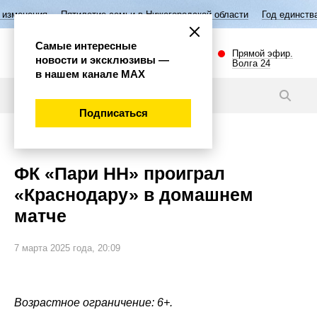
Пятилетие семьи в Нижегородской области
Год единства народов Рос
Самые интересные
Прямой эфир.
новости и эксклюзивы —
Волга 24
в нашем канале МАХ
Новости
Подписаться
Спорт
ФК «Пари НН» проиграл
«Краснодару» в домашнем
матче
7 марта 2025 года, 20:09
Возрастное ограничение: 6+.