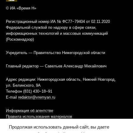
© ИА «Время Н»
Регистрационный номер ИА № ФС77−79404 от 02.11.2020
Федеральной службой по надзору в сфере связи,
информационных технологий и массовых коммуникаций
(Роскомнадзор)
Учредитель — Правительство Нижегородской области
Главный редактор — Савельев Александр Михайлович
Адрес редакции: Нижегородская область, Нижний Новгород,
ул. Белинского, 9А
Телефон (831) 430−18−91
E-mail
redaktor@vremyan.ru
Информация об агентстве
Правила использования материалов
Продолжая использовать данный сайт, вы даете
Информационная политика использования «cookies»-файлов