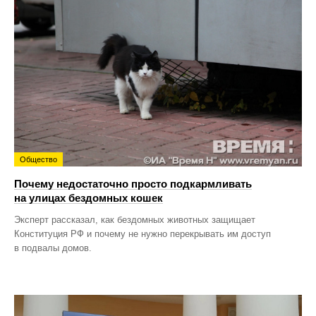
Общество
Почему недостаточно просто подкармливать
на улицах бездомных кошек
Эксперт рассказал, как бездомных животных защищает
Конституция РФ и почему не нужно перекрывать им доступ
в подвалы домов.