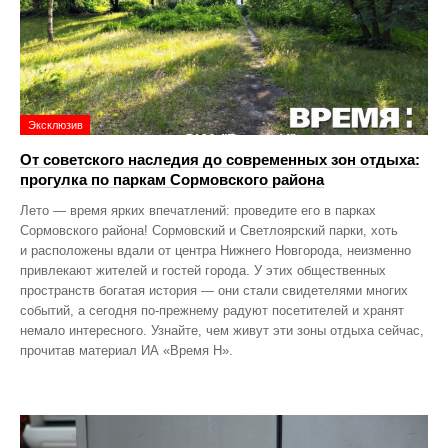
Эксклюзив
От советского наследия до современных зон отдыха:
прогулка по паркам Сормовского района
Лето — время ярких впечатлений: проведите его в парках
Сормовского района! Сормовский и Светлоярский парки, хоть
и расположены вдали от центра Нижнего Новгорода, неизменно
привлекают жителей и гостей города. У этих общественных
пространств богатая история — они стали свидетелями многих
событий, а сегодня по‑прежнему радуют посетителей и хранят
немало интересного. Узнайте, чем живут эти зоны отдыха сейчас,
прочитав материал ИА «Время Н».