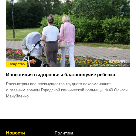
Общество
Инвестиция в здоровье и благополучие ребенка
Рассмотрим все преимущества грудного вскармливания
с главным врачом Городской клинической больницы №40 Ольгой
Мануйленко.
Новости
Политика