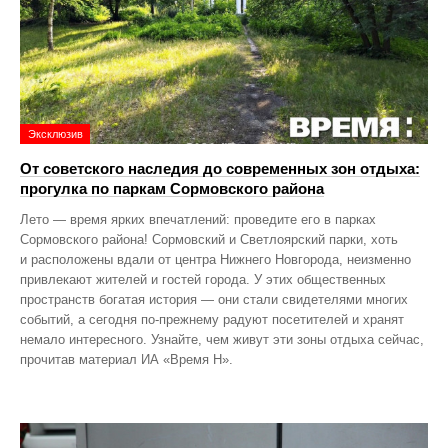
Эксклюзив
От советского наследия до современных зон отдыха:
прогулка по паркам Сормовского района
Лето — время ярких впечатлений: проведите его в парках
Сормовского района! Сормовский и Светлоярский парки, хоть
и расположены вдали от центра Нижнего Новгорода, неизменно
привлекают жителей и гостей города. У этих общественных
пространств богатая история — они стали свидетелями многих
событий, а сегодня по‑прежнему радуют посетителей и хранят
немало интересного. Узнайте, чем живут эти зоны отдыха сейчас,
прочитав материал ИА «Время Н».