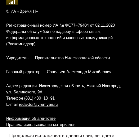
© ИА «Время Н»
Регистрационный номер ИА № ФС77−79404 от 02.11.2020
Федеральной службой по надзору в сфере связи,
информационных технологий и массовых коммуникаций
(Роскомнадзор)
Учредитель — Правительство Нижегородской области
Главный редактор — Савельев Александр Михайлович
Адрес редакции: Нижегородская область, Нижний Новгород,
ул. Белинского, 9А
Телефон (831) 430−18−91
E-mail
redaktor@vremyan.ru
Информация об агентстве
Правила использования материалов
Продолжая использовать данный сайт, вы даете
Информационная политика использования «cookies»-файлов