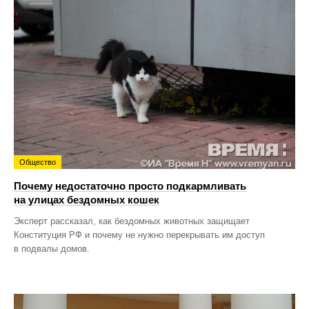
Общество
Почему недостаточно просто подкармливать
на улицах бездомных кошек
Эксперт рассказал, как бездомных животных защищает
Конституция РФ и почему не нужно перекрывать им доступ
в подвалы домов.