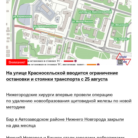
Внимание!
На улице Красносельской вводится ограничение
остановки и стоянки транспорта с 25 августа
Нижегородские хирурги впервые провели операцию
по удалению новообразования щитовидной железы по новой
методике
Бар в Автозаводском районе Нижнего Новгорода закрыли
на два месяца
Нижний Новгород и Бишкек стали городами-побратимами