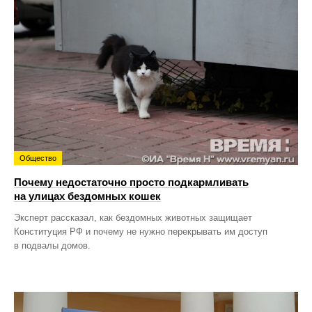
Общество
Почему недостаточно просто подкармливать
на улицах бездомных кошек
Эксперт рассказал, как бездомных животных защищает
Конституция РФ и почему не нужно перекрывать им доступ
в подвалы домов.