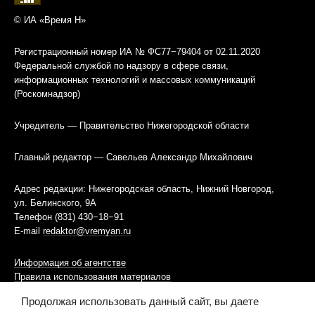
© ИА «Время Н»
Регистрационный номер ИА № ФС77−79404 от 02.11.2020
Федеральной службой по надзору в сфере связи,
информационных технологий и массовых коммуникаций
(Роскомнадзор)
Учредитель — Правительство Нижегородской области
Главный редактор — Савельев Александр Михайлович
Адрес редакции: Нижегородская область, Нижний Новгород,
ул. Белинского, 9А
Телефон (831) 430−18−91
E-mail
redaktor@vremyan.ru
Информация об агентстве
Правила использования материалов
Продолжая использовать данный сайт, вы даете
Информационная политика использования «cookies»-файлов