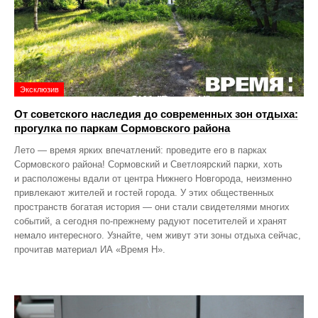
Эксклюзив
От советского наследия до современных зон отдыха:
прогулка по паркам Сормовского района
Лето — время ярких впечатлений: проведите его в парках
Сормовского района! Сормовский и Светлоярский парки, хоть
и расположены вдали от центра Нижнего Новгорода, неизменно
привлекают жителей и гостей города. У этих общественных
пространств богатая история — они стали свидетелями многих
событий, а сегодня по‑прежнему радуют посетителей и хранят
немало интересного. Узнайте, чем живут эти зоны отдыха сейчас,
прочитав материал ИА «Время Н».