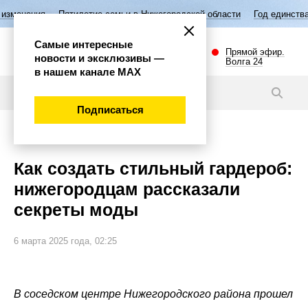
Пятилетие семьи в Нижегородской области
Год единства народов Ро
Самые интересные
Прямой эфир.
новости и эксклюзивы —
Волга 24
в нашем канале МАХ
Новости
Подписаться
Общество
Как создать стильный гардероб:
нижегородцам рассказали
секреты моды
6 марта 2025 года, 02:25
В соседском центре Нижегородского района прошел