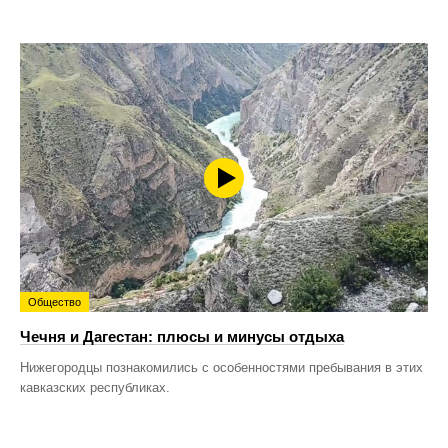
Общество
Чечня и Дагестан: плюсы и минусы отдыха
Нижегородцы познакомились с особенностями пребывания в этих
кавказских республиках.