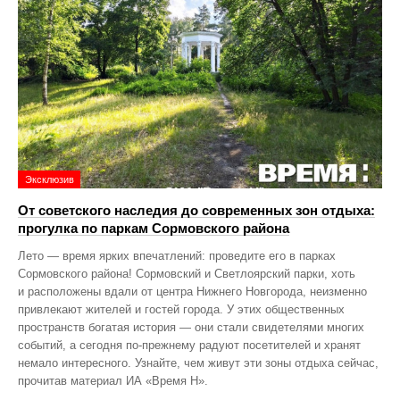
Эксклюзив
От советского наследия до современных зон отдыха:
прогулка по паркам Сормовского района
Лето — время ярких впечатлений: проведите его в парках
Сормовского района! Сормовский и Светлоярский парки, хоть
и расположены вдали от центра Нижнего Новгорода, неизменно
привлекают жителей и гостей города. У этих общественных
пространств богатая история — они стали свидетелями многих
событий, а сегодня по‑прежнему радуют посетителей и хранят
немало интересного. Узнайте, чем живут эти зоны отдыха сейчас,
прочитав материал ИА «Время Н».