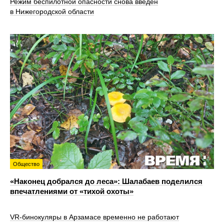
Режим беспилотной опасности снова введен
в Нижегородской области
Общество
«Наконец добрался до леса»: Шалабаев поделился
впечатлениями от «тихой охоты»
VR‑бинокуляры в Арзамасе временно не работают