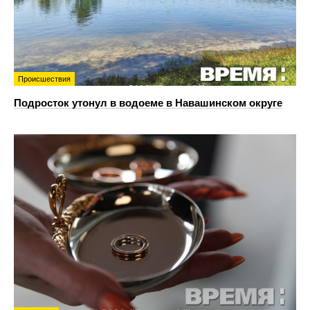
Происшествия
Подросток утонул в водоеме в Навашинском округе