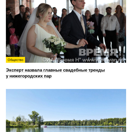
Общество
Эксперт назвала главные свадебные тренды
у нижегородских пар