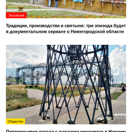
Эксклюзив
Традиции, производства и святыни: три эпизода будет
в документальном сериале о Нижегородской области
Общество
Переменчивая погода с дождями ожидается в Нижнем