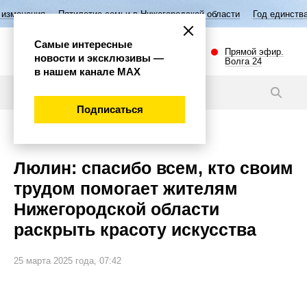
ятилетие семьи в Нижегородской области
Год единства народов Росс
Самые интересные
Прямой эфир.
новости и эксклюзивы —
Волга 24
в нашем канале МАХ
Новости
Подписаться
Культура
Люлин: спасибо всем, кто своим
трудом помогает жителям
Нижегородской области
раскрыть красоту искусства
25 марта 2025 года, 07:42