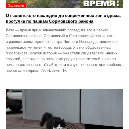
Эксклюзив
От советского наследия до современных зон отдыха:
прогулка по паркам Сормовского района
Лето — время ярких впечатлений: проведите его в парках
Сормовского района! Сормовский и Светлоярский парки, хоть
и расположены вдали от центра Нижнего Новгорода, неизменно
привлекают жителей и гостей города. У этих общественных
пространств богатая история — они стали свидетелями многих
событий, а сегодня по‑прежнему радуют посетителей и хранят
немало интересного. Узнайте, чем живут эти зоны отдыха сейчас,
прочитав материал ИА «Время Н».