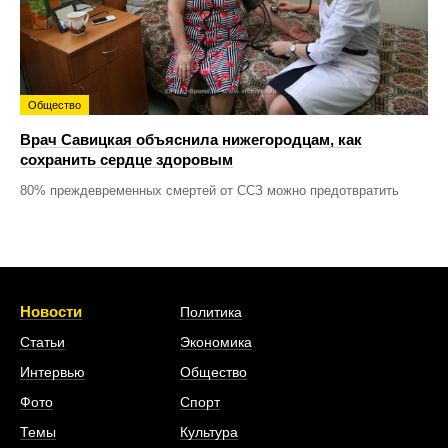
Общество
Врач Савицкая объяснила нижегородцам, как
сохранить сердце здоровым
80% преждевременных смертей от ССЗ можно предотвратить
Новости
Политика
Статьи
Экономика
Интервью
Общество
Фото
Спорт
Темы
Культура