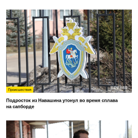
Происшествия
Подросток из Навашина утонул во время сплава
на сапборде