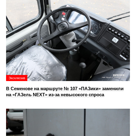
Эксклюзив
В Семенове на маршруте № 107 «ПАЗики» заменили
на «ГАЗель NEXT» из‑за невысокого спроса