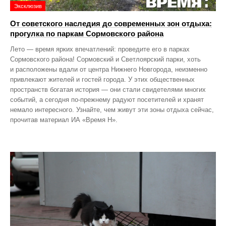
Эксклюзив
От советского наследия до современных зон отдыха:
прогулка по паркам Сормовского района
Лето — время ярких впечатлений: проведите его в парках
Сормовского района! Сормовский и Светлоярский парки, хоть
и расположены вдали от центра Нижнего Новгорода, неизменно
привлекают жителей и гостей города. У этих общественных
пространств богатая история — они стали свидетелями многих
событий, а сегодня по‑прежнему радуют посетителей и хранят
немало интересного. Узнайте, чем живут эти зоны отдыха сейчас,
прочитав материал ИА «Время Н».