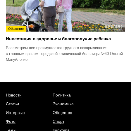
Общество
Инвестиция в здоровье и благополучие ребенка
Рассмотрим все преимущества грудного вскармливания
с главным врачом Городской клинической больницы №40 Ольгой
Мануйленко.
Новости
Политика
Статьи
Экономика
Интервью
Общество
Фото
Спорт
Темы
Культура