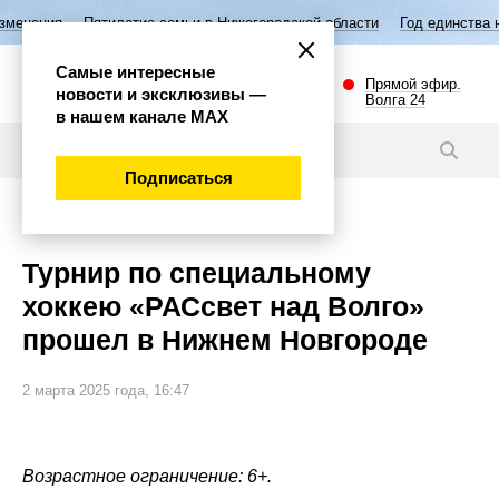
илетие семьи в Нижегородской области
Год единства народов России
Самые интересные
Прямой эфир.
новости и эксклюзивы —
Волга 24
в нашем канале МАХ
Видео
Подписаться
Спорт
Турнир по специальному
хоккею «РАСсвет над Волго»
прошел в Нижнем Новгороде
2 марта 2025 года, 16:47
Возрастное ограничение: 6+.