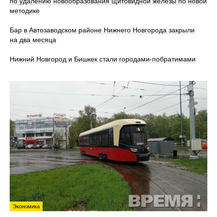
по удалению новообразования щитовидной железы по новой
методике
Бар в Автозаводском районе Нижнего Новгорода закрыли
на два месяца
Нижний Новгород и Бишкек стали городами-побратимами
Экономика