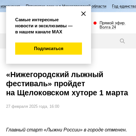
илетие семьи в Нижегородской области
Год единства народов России
Самые интересные
Прямой эфир.
новости и эксклюзивы —
Волга 24
в нашем канале МАХ
Новости
Подписаться
Внимание!
«Нижегородский лыжный
фестиваль» пройдет
на Щелоковском хуторе 1 марта
27 февраля 2025 года, 16:00
Главный старт «Лыжни России» в городе отменен.