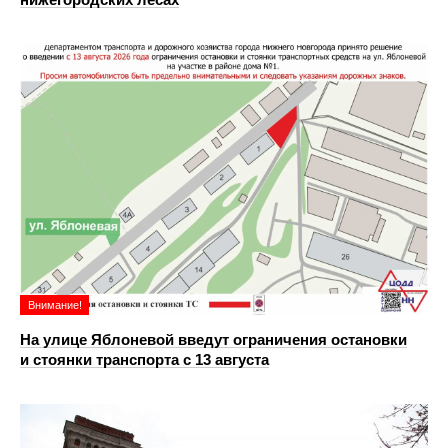
Внимание!
На улице Яблоневой введут ограничения остановки
и стоянки транспорта с 13 августа