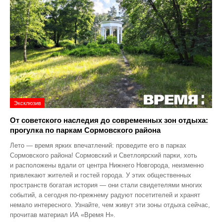
Эксклюзив
От советского наследия до современных зон отдыха:
прогулка по паркам Сормовского района
Лето — время ярких впечатлений: проведите его в парках
Сормовского района! Сормовский и Светлоярский парки, хоть
и расположены вдали от центра Нижнего Новгорода, неизменно
привлекают жителей и гостей города. У этих общественных
пространств богатая история — они стали свидетелями многих
событий, а сегодня по‑прежнему радуют посетителей и хранят
немало интересного. Узнайте, чем живут эти зоны отдыха сейчас,
прочитав материал ИА «Время Н».