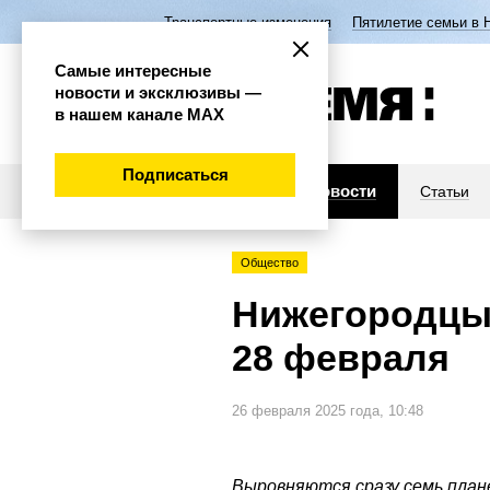
Транспортные изменения
Пятилетие семьи в 
Самые интересные
новости и эксклюзивы —
в нашем канале МАХ
Подписаться
Новости
Статьи
Общество
Нижегородцы 
28 февраля
26 февраля 2025 года, 10:48
Выровняются сразу семь план