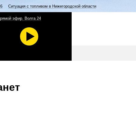
26
Ситуация с топливом в Нижегородской области
рямой эфир. Волга 24
анет