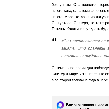
безлунным. Она появится перво
на юго-западе, напоминая очень 
на юге. Марс, который можно узна
Он тусклее Юпитера, но тоже ра
Татьяны Калякиной, увидеть буде
«Они расположатся слиш
заката. Эти планеты з
пояснила сотрудница пл
Оптимальное время для наблюден
Юпитер и Марс. Эти небесные об
а во второй половине года в небе
Все эксклюзивы и самы