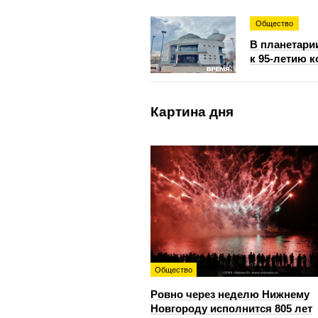
Общество
В планетари
к 95‑летию 
Картина дня
Общество
Ровно через неделю Нижнему
Новгороду исполнится 805 лет