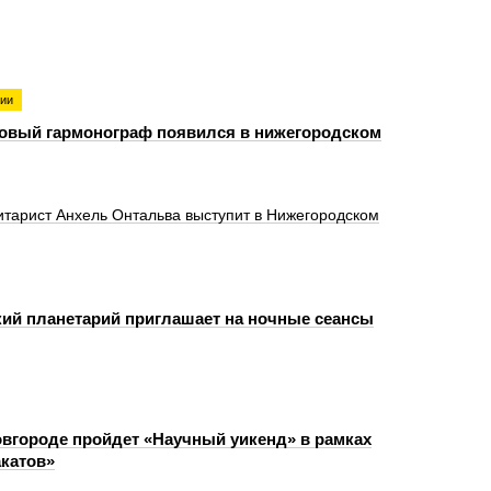
гии
овый гармонограф появился в нижегородском
итарист Анхель Онтальва выступит в Нижегородском
ий планетарий приглашает на ночные сеансы
вгороде пройдет «Научный уикенд» в рамках
катов»