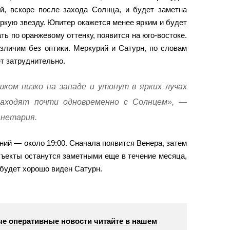
й, вскоре после захода Солнца, и будет заметна
яркую звезду. Юпитер окажется менее ярким и будет
ть по оранжевому оттенку, появится на юго-востоке.
зличим без оптики. Меркурий и Сатурн, по словам
т затруднительно.
ком низко на западе и утонут в ярких лучах
аходят почти одновременно с Солнцем», —
анетария.
ий — около 19:00. Сначала появится Венера, затем
ъекты останутся заметными еще в течение месяца,
 будет хорошо виден Сатурн.
е оперативные новости читайте в нашем