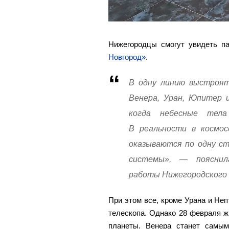
Нижегородцы смогут увидеть п
Новгород»
.
В одну линию выстроят
Венера, Уран, Юпитер 
когда небесные тел
В реальности в космос
оказываются по одну ст
системы», — пояснил
работы Нижегородского 
При этом все, кроме Урана и Не
телескопа. Однако 28 февраля ж
планеты. Венера станет самым