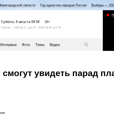
Нижегородской области
Год единства народов России
Выборы — 20
П
Суббота
, 8 августа
08:58
16+
Сейчас
USD
82,17
▲0,76
EUR
94,84
▲0,78
Интервью
Фото
Темы
Видео
смогут увидеть парад пл
ет.