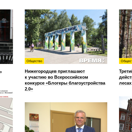
Общество
Общес
ь
Нижегородцев приглашают
Трети
к участию во Всероссийском
дейст
конкурсе «Блогеры благоустройства
лесах
2.0»