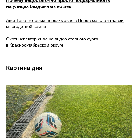
Почему недостаточно просто подкармливать
на улицах бездомных кошек
Аист Гера, который перезимовал в Перевозе, стал главой
многодетной семьи
Охотинспектор снял на видео степного сурка
в Краснооктябрьском округе
Картина дня