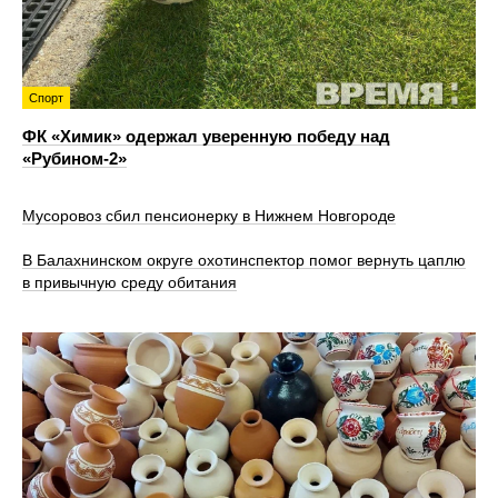
Спорт
ФК «Химик» одержал уверенную победу над
«Рубином‑2»
Мусоровоз сбил пенсионерку в Нижнем Новгороде
В Балахнинском округе охотинспектор помог вернуть цаплю
в привычную среду обитания