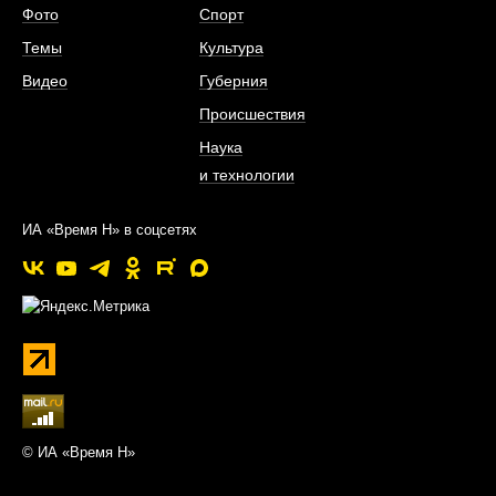
Фото
Спорт
Темы
Культура
Видео
Губерния
Происшествия
Наука
и технологии
ИА «Время Н» в соцсетях
© ИА «Время Н»