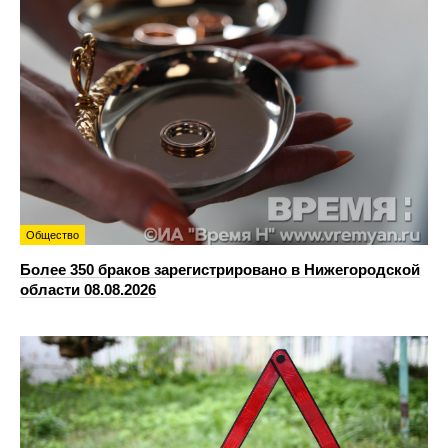
Общество
Более 350 браков зарегистрировано в Нижегородской
области 08.08.2026