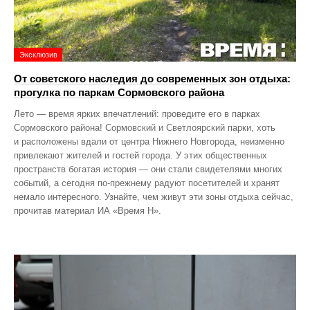
Эксклюзив
От советского наследия до современных зон отдыха:
прогулка по паркам Сормовского района
Лето — время ярких впечатлений: проведите его в парках
Сормовского района! Сормовский и Светлоярский парки, хоть
и расположены вдали от центра Нижнего Новгорода, неизменно
привлекают жителей и гостей города. У этих общественных
пространств богатая история — они стали свидетелями многих
событий, а сегодня по‑прежнему радуют посетителей и хранят
немало интересного. Узнайте, чем живут эти зоны отдыха сейчас,
прочитав материал ИА «Время Н».