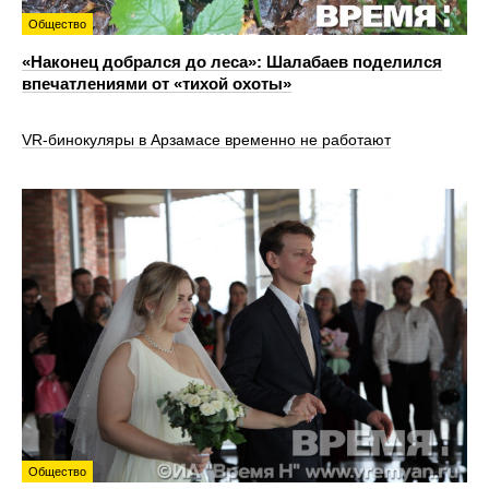
Общество
«Наконец добрался до леса»: Шалабаев поделился
впечатлениями от «тихой охоты»
VR‑бинокуляры в Арзамасе временно не работают
Общество