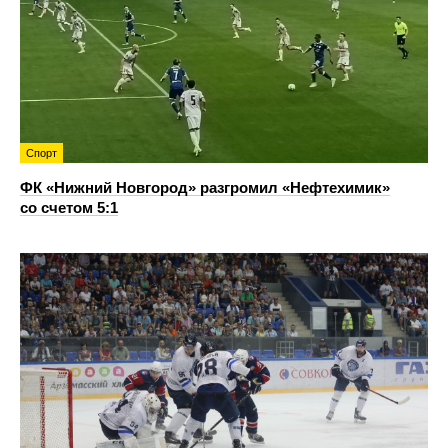
Спорт
ФК «Нижний Новгород» разгромил «Нефтехимик»
со счетом 5:1