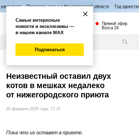
ятилетие семьи в Нижегородской области
Год единства народов Росс
Самые интересные
Прямой эфир.
новости и эксклюзивы —
Волга 24
в нашем канале МАХ
Новости
Подписаться
Общество
Неизвестный оставил двух
котов в мешках недалеко
от нижегородского приюта
25 февраля 2025 года, 17:37
Пока что их оставят в приюте.