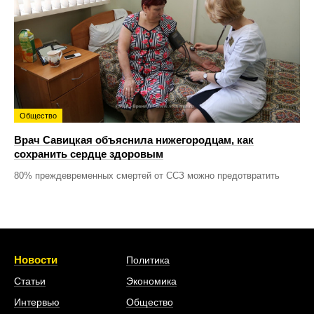
Общество
Врач Савицкая объяснила нижегородцам, как
сохранить сердце здоровым
80% преждевременных смертей от ССЗ можно предотвратить
Новости
Политика
Статьи
Экономика
Интервью
Общество