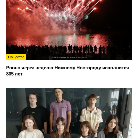
Общество
Ровно через неделю Нижнему Новгороду исполнится
805 лет