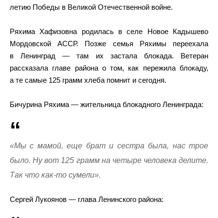
летию Победы в Великой Отечественной войне.
Ряхима Хафизовна родилась в селе Новое Кадышево
Мордовской АССР. Позже семья Ряхимы переехала
в Ленинград — там их застала блокада. Ветеран
рассказала главе района о том, как пережила блокаду,
а те самые 125 грамм хлеба помнит и сегодня.
Бичурина Ряхима — жительница блокадного Ленинграда:
«Мы с мамой, еще брат и сестра была, нас трое
было. Ну вот 125 грамм на четыре человека делите.
Так что как-то сумели».
Сергей Лукоянов — глава Ленинского района: