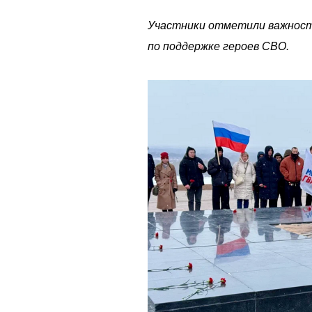
Участники отметили важност
по поддержке героев СВО.