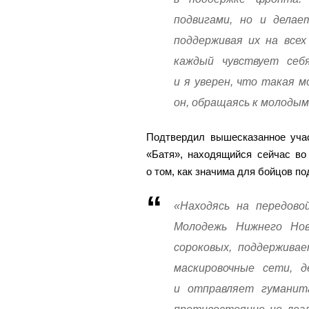
подвигами, но и делае
поддерживая их на всех
каждый чувствует себя
и я уверен, что такая 
он, обращаясь к молоды
Подтвердил вышесказанное уча
«Батя», находящийся сейчас во
о том, как значима для бойцов п
«Находясь на передово
Молодежь Нижнего Нов
сороковых, поддержива
маскировочные сети, д
и отправляет гуманит