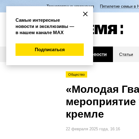
Транспортные изменения
Пятилетие семьи в 
Самые интересные
новости и эксклюзивы —
в нашем канале МАХ
Подписаться
Новости
Статьи
Общество
«Молодая Гва
мероприятие 
кремле
22 февраля 2025 года, 16:16