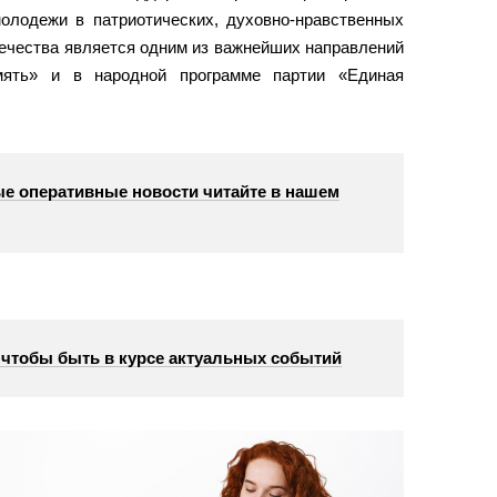
олодежи в патриотических, духовно-нравственных
течества является одним из важнейших направлений
амять» и в народной программе партии «Единая
е оперативные новости читайте в нашем
, чтобы быть в курсе актуальных событий