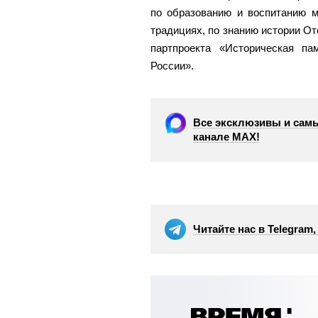
по образованию и воспитанию м
традициях, по знанию истории О
партпроекта «Историческая п
России».
Все эксклюзивы и самы
канале МАХ!
Читайте нас в Telegram