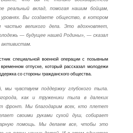
те реальный вклад, помогая нашим бойцам,
 уровнях. Вы создаете общество, в котором
 частью великого дела. Это вдохновляет,
молодежь — будущее нашей Родины», — сказал
м активистам.
стник специальной военной операции с позывным
 временном отпуске, который рассказал молодежи
оддержка со стороны гражданского общества.
й, мы чувствуем поддержку глубокого тыла.
города, как и труженики тыла в далеких
ет фронт. Мы благодарим всех, кто плетет
елает своими руками сухой душ, собирает
арную помощь. Мы делаем все, чтобы это