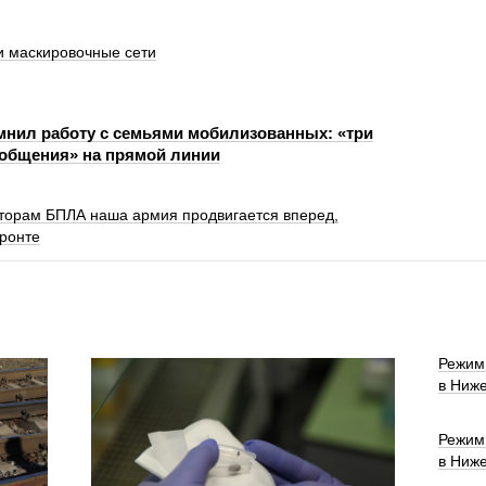
 маскировочные сети
нил работу с семьями мобилизованных: «три
 общения» на прямой линии
торам БПЛА наша армия продвигается вперед,
фронте
Режим
в Ниже
Режим
в Ниже