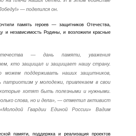
о на плечи наших детей. И в этом единстве
обеду!» — поделился он.
очтили память героев — защитников Отечества,
у и независимость Родины, и возложили красные
течества — дань памяти, уважения
тем, кто защищал и защищает нашу страну.
о можем поддерживать наших защитников,
 патриотизм у молодежи, привлекаем в свои
которые хотят быть полезными и нужными.
лько слова, но и дела», — отметил активист
 «Молодой Гвардии Единой России» Вадим
еской памяти, поддержка и реализация проектов