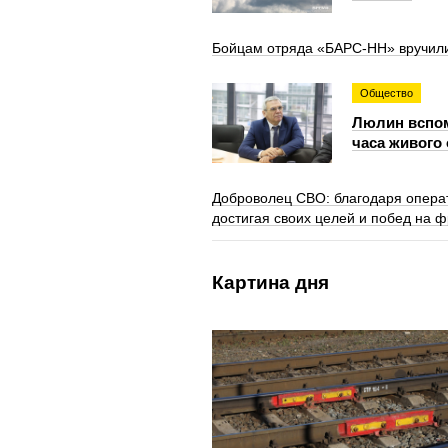
Бойцам отряда «БАРС-НН» вручили
Общество
Люлин вспом
часа живого
Доброволец СВО: благодаря опера
достигая своих целей и побед на 
Картина дня