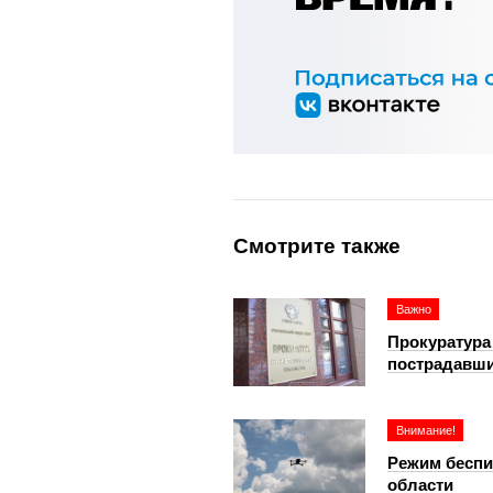
Смотрите также
Важно
Прокуратура
пострадавши
Внимание!
Режим беспи
области