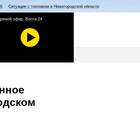
26
Ситуация с топливом в Нижегородской области
рямой эфир. Волга 24
нное
одском