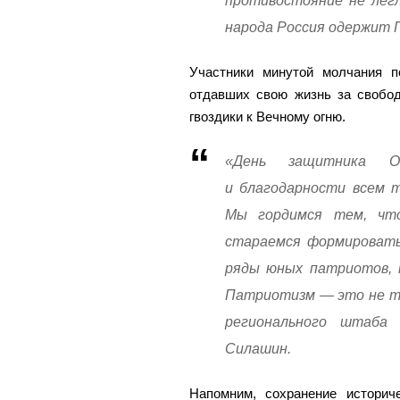
противостояние не легл
народа Россия одержит П
Участники минутой молчания п
отдавших свою жизнь за свобод
гвоздики к Вечному огню.
«День защитника О
и благодарности всем 
Мы гордимся тем, чт
стараемся формировать
ряды юных патриотов, 
Патриотизм — это не то
регионального штаба
Силашин.
Напомним, сохранение историч