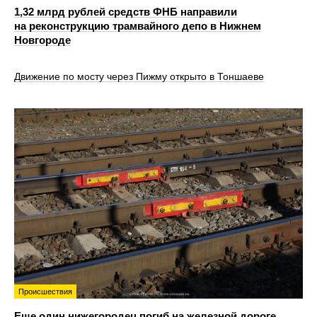
1,32 млрд рублей средств ФНБ направили
на реконструкцию трамвайного депо в Нижнем
Новгороде
Движение по мосту через Пижму открыто в Тоншаеве
Происшествия
Еще один нижегородец погиб на железной дороге