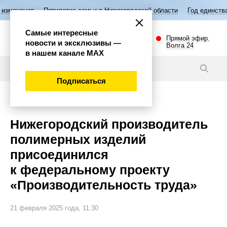
Пятилетие семьи в Нижегородской области
Год единства народов Р
Самые интересные
Прямой эфир.
новости и эксклюзивы —
Волга 24
в нашем канале МАХ
Новости
Подписаться
Экономика
Нижегородский производитель
полимерных изделий
присоединился
к федеральному проекту
«Производительность труда»
21 февраля 2025 года, 11:30