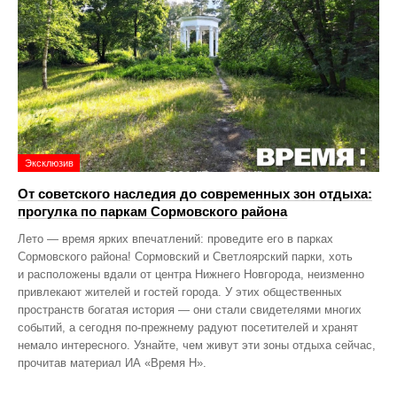
Эксклюзив
От советского наследия до современных зон отдыха:
прогулка по паркам Сормовского района
Лето — время ярких впечатлений: проведите его в парках
Сормовского района! Сормовский и Светлоярский парки, хоть
и расположены вдали от центра Нижнего Новгорода, неизменно
привлекают жителей и гостей города. У этих общественных
пространств богатая история — они стали свидетелями многих
событий, а сегодня по‑прежнему радуют посетителей и хранят
немало интересного. Узнайте, чем живут эти зоны отдыха сейчас,
прочитав материал ИА «Время Н».