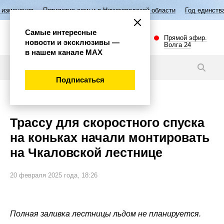
тилетие семьи в Нижегородской области
Год единства народов Росси
Самые интересные
Прямой эфир.
новости и эксклюзивы —
Волга 24
в нашем канале МАХ
Новости
Подписаться
Спорт
Трассу для скоростного спуска
на коньках начали монтировать
на Чкаловской лестнице
20 февраля 2025 года, 18:26
Полная заливка лестницы льдом не планируется.