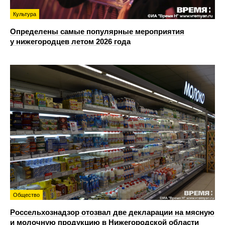
Культура
Определены самые популярные мероприятия
у нижегородцев летом 2026 года
Общество
Россельхознадзор отозвал две декларации на мясную
и молочную продукцию в Нижегородской области