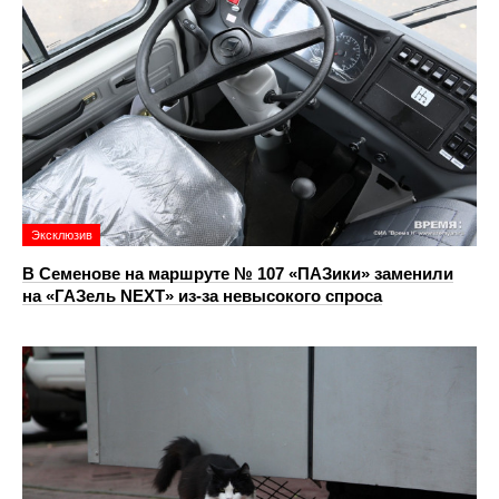
Эксклюзив
В Семенове на маршруте № 107 «ПАЗики» заменили
на «ГАЗель NEXT» из‑за невысокого спроса