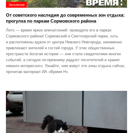
Эксклюзив
От советского наследия до современных зон отдыха:
прогулка по паркам Сормовского района
Лето — время ярких впечатлений: проведите его в парках
Сормовского района! Сормовский и Светлоярский парки, хоть
и расположены вдали от центра Нижнего Новгорода, неизменно
привлекают жителей и гостей города. У этих общественных
пространств богатая история — они стали свидетелями многих
событий, а сегодня по‑прежнему радуют посетителей и хранят
немало интересного. Узнайте, чем живут эти зоны отдыха сейчас,
прочитав материал ИА «Время Н».