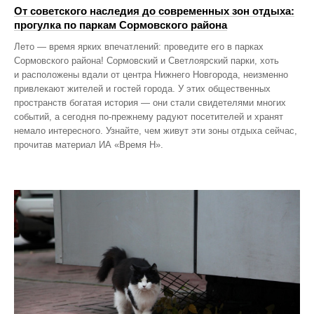
От советского наследия до современных зон отдыха:
прогулка по паркам Сормовского района
Лето — время ярких впечатлений: проведите его в парках
Сормовского района! Сормовский и Светлоярский парки, хоть
и расположены вдали от центра Нижнего Новгорода, неизменно
привлекают жителей и гостей города. У этих общественных
пространств богатая история — они стали свидетелями многих
событий, а сегодня по‑прежнему радуют посетителей и хранят
немало интересного. Узнайте, чем живут эти зоны отдыха сейчас,
прочитав материал ИА «Время Н».