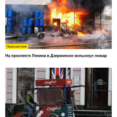
Происшествия
На проспекте Ленина в Дзержинске вспыхнул пожар