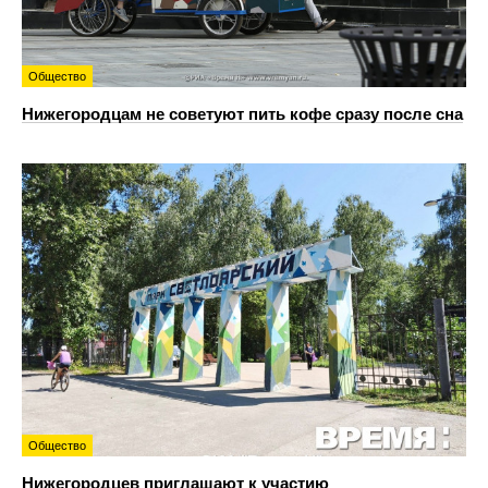
Общество
Нижегородцам не советуют пить кофе сразу после сна
Общество
Нижегородцев приглашают к участию