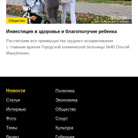
Общество
Инвестиция в здоровье и благополучие ребенка
Рассмотрим все преимущества грудного вскармливания
с главным врачом Городской клинической больницы №40 Ольгой
Мануйленко.
Новости
Политика
Статьи
Экономика
Интервью
Общество
Фото
Спорт
Темы
Культура
Видео
Губерния