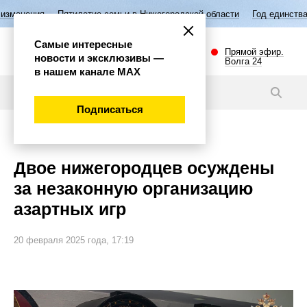
летие семьи в Нижегородской области
Год единства народов России
Самые интересные
Прямой эфир.
новости и эксклюзивы —
Волга 24
в нашем канале МАХ
Новости
Подписаться
Происшествия
Двое нижегородцев осуждены
за незаконную организацию
азартных игр
20 февраля 2025 года, 17:19