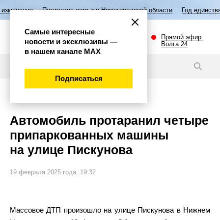
Пятилетие семьи в Нижегородской области
Год единства народов Рос
Самые интересные
Прямой эфир.
новости и эксклюзивы —
Волга 24
в нашем канале МАХ
Новости
Подписаться
Происшествия
Автомобиль протаранил четыре
припаркованных машины
на улице Пискунова
19 февраля 2025 года, 19:32
Массовое ДТП произошло на улице Пискунова в Нижнем