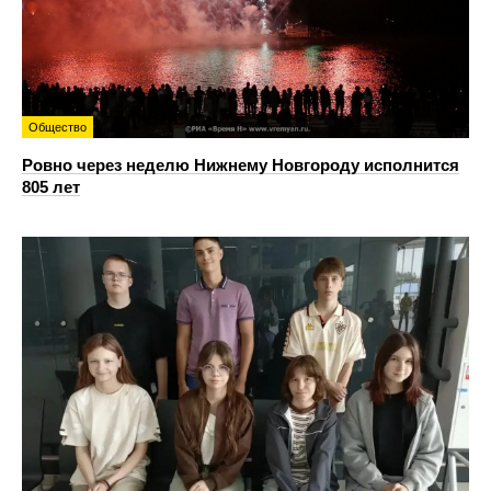
Общество
Ровно через неделю Нижнему Новгороду исполнится
805 лет