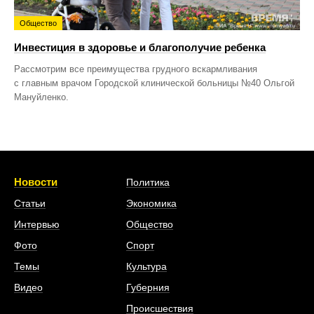
Общество
Инвестиция в здоровье и благополучие ребенка
Рассмотрим все преимущества грудного вскармливания
с главным врачом Городской клинической больницы №40 Ольгой
Мануйленко.
Новости
Политика
Статьи
Экономика
Интервью
Общество
Фото
Спорт
Темы
Культура
Видео
Губерния
Происшествия