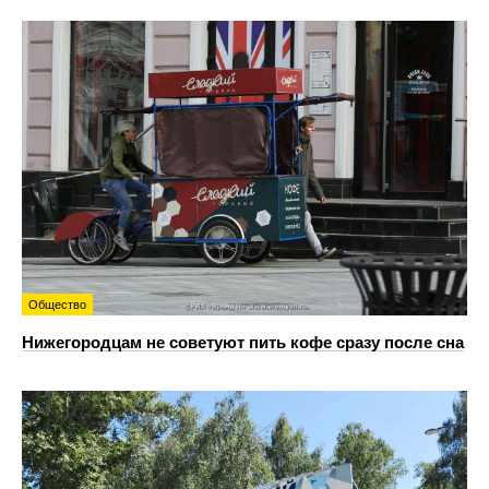
Общество
Нижегородцам не советуют пить кофе сразу после сна