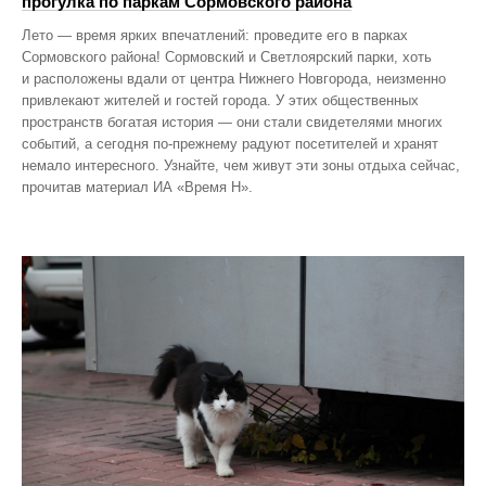
прогулка по паркам Сормовского района
Лето — время ярких впечатлений: проведите его в парках
Сормовского района! Сормовский и Светлоярский парки, хоть
и расположены вдали от центра Нижнего Новгорода, неизменно
привлекают жителей и гостей города. У этих общественных
пространств богатая история — они стали свидетелями многих
событий, а сегодня по‑прежнему радуют посетителей и хранят
немало интересного. Узнайте, чем живут эти зоны отдыха сейчас,
прочитав материал ИА «Время Н».