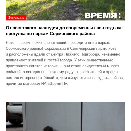
Эксклюзив
От советского наследия до современных зон отдыха:
прогулка по паркам Сормовского района
Лето — время ярких впечатлений: проведите его в парках
Сормовского района! Сормовский и Светлоярский парки, хоть
и расположены вдали от центра Нижнего Новгорода, неизменно
привлекают жителей и гостей города. У этих общественных
пространств богатая история — они стали свидетелями многих
событий, а сегодня по‑прежнему радуют посетителей и хранят
немало интересного. Узнайте, чем живут эти зоны отдыха сейчас,
прочитав материал ИА «Время Н».