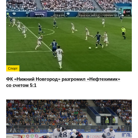
Спорт
ФК «Нижний Новгород» разгромил «Нефтехимик»
со счетом 5:1