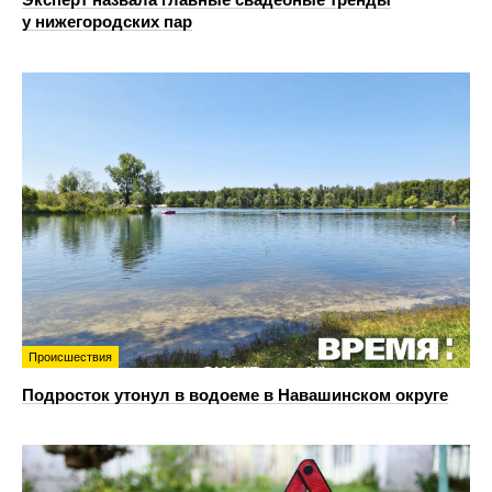
у нижегородских пар
Происшествия
Подросток утонул в водоеме в Навашинском округе