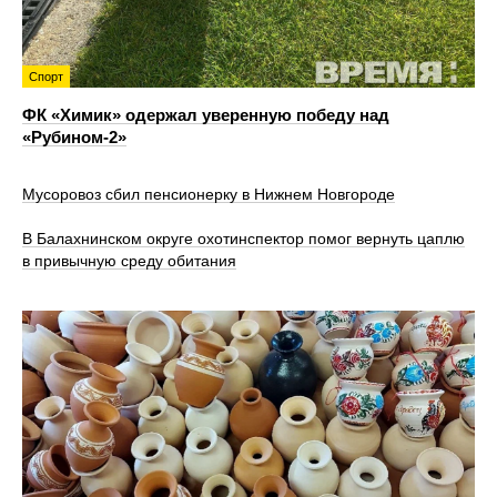
Спорт
ФК «Химик» одержал уверенную победу над
«Рубином‑2»
Мусоровоз сбил пенсионерку в Нижнем Новгороде
В Балахнинском округе охотинспектор помог вернуть цаплю
в привычную среду обитания