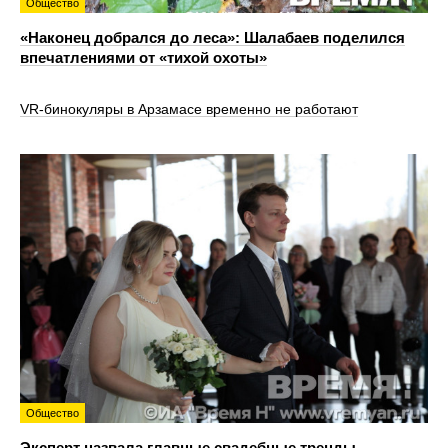
Общество
«Наконец добрался до леса»: Шалабаев поделился
впечатлениями от «тихой охоты»
VR‑бинокуляры в Арзамасе временно не работают
Общество
Эксперт назвала главные свадебные тренды