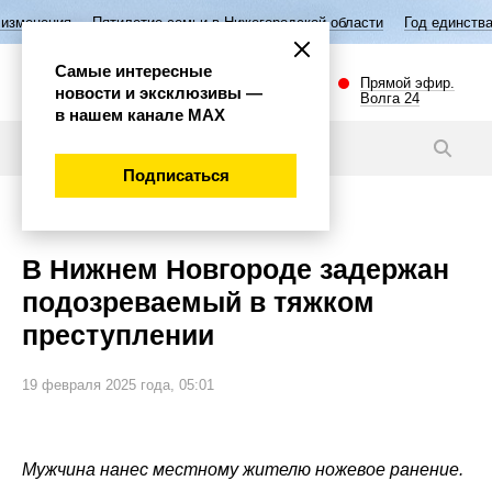
тилетие семьи в Нижегородской области
Год единства народов России
Самые интересные
Прямой эфир.
новости и эксклюзивы —
Волга 24
в нашем канале МАХ
Новости
Подписаться
Общество
В Нижнем Новгороде задержан
подозреваемый в тяжком
преступлении
19 февраля 2025 года, 05:01
Мужчина нанес местному жителю ножевое ранение.