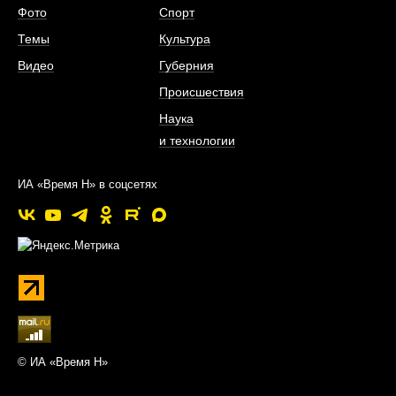
Фото
Спорт
Темы
Культура
Видео
Губерния
Происшествия
Наука
и технологии
ИА «Время Н» в соцсетях
© ИА «Время Н»